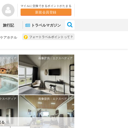
マイルに交換できるポイントがたまる
新規会員登録
×
旅行記
トラベルマガジン
フォートラベルポイントって？
 ケアホテル
クスペディア
画像提供：エクスペディア
クスペディア
画像提供：エクスペディア
見る