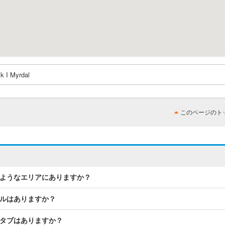
ik I Myrdal
このページのト
のようなエリアにありますか？
ールはありますか？
スタブはありますか？