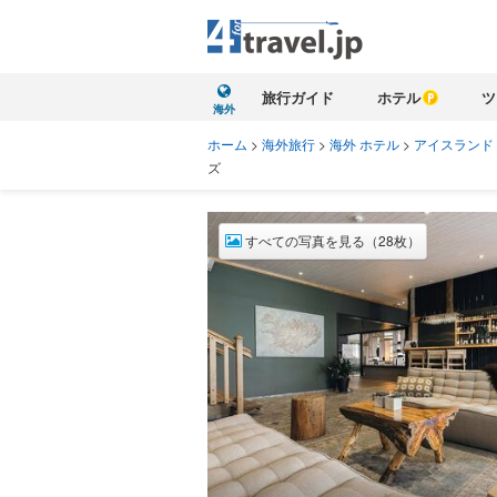
旅行ガイド
ホテル
ツ
海外
ホーム
>
海外旅行
>
海外 ホテル
>
アイスランド
ズ
すべての写真を見る（28枚）