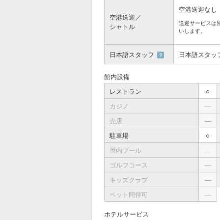
空港送迎なし
空港送迎／
送迎サービスは
シャトル
いします。
日本語スタッフ
日本語スタッ
？
館内設備
レストラン
○
カジノ
―
売店
―
駐車場
○
屋内プール
―
ゴルフコース
―
キッズクラブ
―
ペット同伴可
―
ホテルサービス