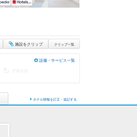
施設をクリップ
クリップ一覧
設備・サービス一覧
空港送迎
ホテル情報を訂正・追記する