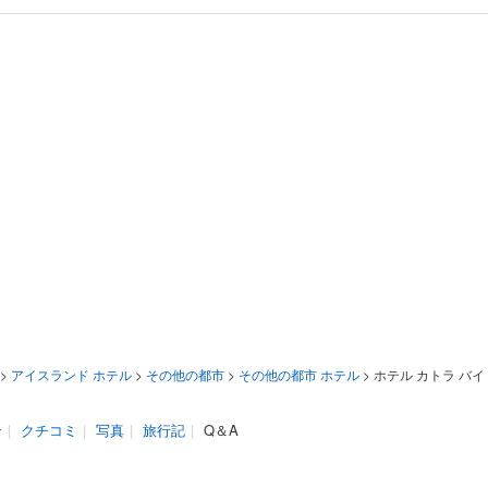
>
アイスランド ホテル
>
その他の都市
>
その他の都市 ホテル
>
ホテル カトラ バイ
ン
|
クチコミ
|
写真
|
旅行記
|
Q＆A