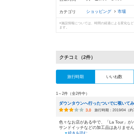
ショッピング
市場
カテゴリ
※施設情報については、時間の経過による変化な
ます。
クチコミ
（2件）
旅行時期
いいね数
1～2件（全2件中）
ダウンタウンへ行ったついでに覗いて
3.0
旅行時期：2019/04（
色々なお店がある中で、「La Tour
サンドイッチなどの加工品はありませ
...
続きを読む