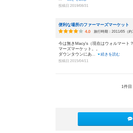
投稿日:2019/08/31
便利な場所のファーマーズマーケット
4.0
旅行時期：2011/05（約
今は無きMacy's（現在はウォルマー
マーズマーケット。。
ダウンタウンにあ
...
続きを読む
投稿日:2015/04/11
1件目