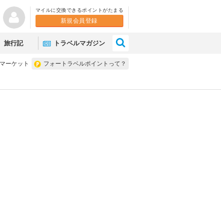
マイルに交換できるポイントがたまる
新規会員登録
×
旅行記
トラベルマガジン
ズマーケット
フォートラベルポイントって？