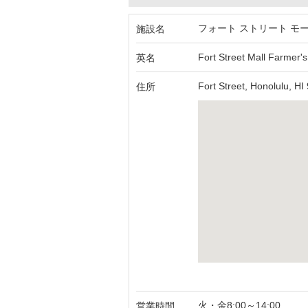
フォート ストリート モ
施設名
Fort Street Mall Farmer'
英名
Fort Street, Honolulu, HI
住所
火・金8:00～14:00
営業時間