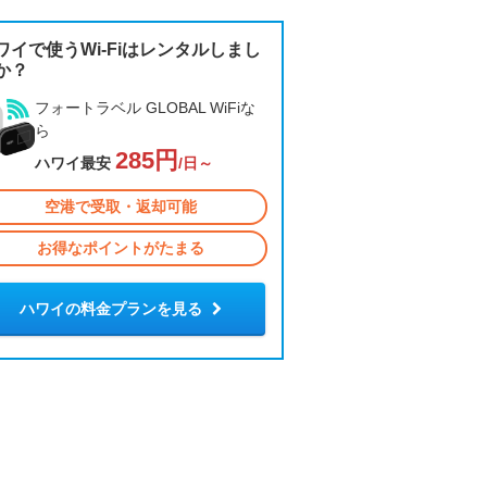
ワイで使うWi-Fiはレンタルしまし
か？
フォートラベル GLOBAL WiFiな
ら
285円
ハワイ最安
/日～
空港で受取・返却可能
お得なポイントがたまる
ハワイの料金プランを見る