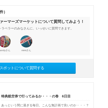
0件）
 ファーマーズマーケットについて質問してみよう！
トラベラーのみなさんに、いっせいに質問できます。
さん
さん
candy
mimi
スポットについて質問する
特典航空券で行ってみるか・・・の巻 6日目
あっという間に過ぎる毎日。こんな無計画で良いのか・・・？