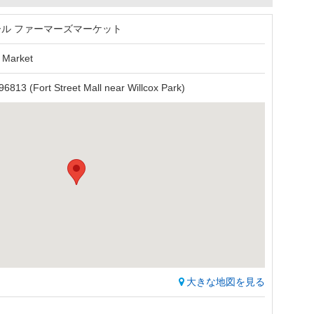
ール ファーマーズマーケット
s Market
 96813 (Fort Street Mall near Willcox Park)
大きな地図を見る