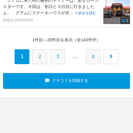
グアムに来た時の最初のディナーは、必ずローン
スターです。今回は、初日と３日目に行きました
よ。 グアムにステーキハウスが沢
...
続きを読む
投稿日:2018/04/20
5
1件目～20件目を表示（全143件中）
…
1
2
3
8
クチコミを投稿する