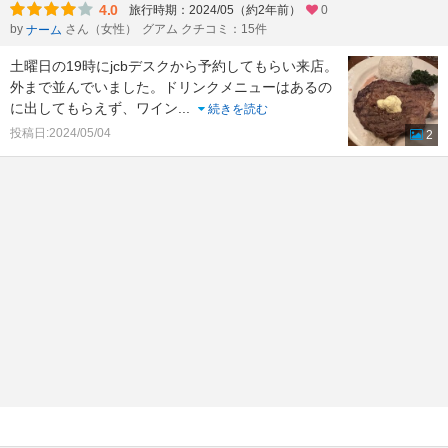
4.0
旅行時期：2024/05（約2年前）
0
by
さん（女性）
グアム クチコミ：15件
ナーム
土曜日の19時にjcbデスクから予約してもらい来店。
外まで並んでいました。ドリンクメニューはあるの
に出してもらえず、ワイン
...
続きを読む
投稿日:2024/05/04
2