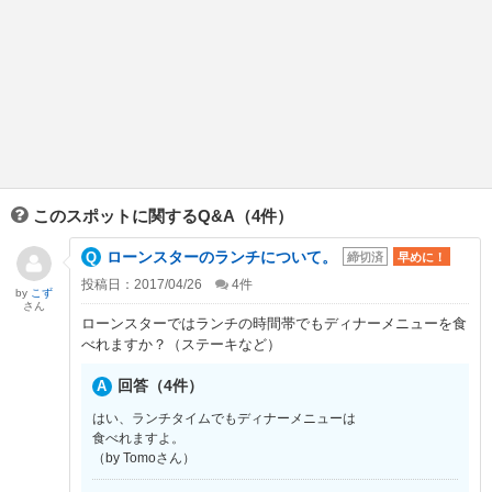
このスポットに関するQ&A（4件）
ローンスターのランチについて。
締切済
早めに！
投稿日：2017/04/26
4
件
by
こず
さん
ローンスターではランチの時間帯でもディナーメニューを食
べれますか？（ステーキなど）
回答（4件）
はい、ランチタイムでもディナーメニューは
食べれますよ。
（by Tomoさん）