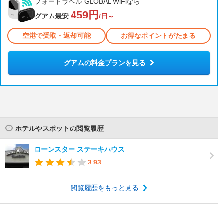
フォートラベル GLOBAL WiFiなら
459円
グアム最安
/日～
空港で受取・返却可能
お得なポイントがたまる
グアムの料金プランを見る
ホテルやスポットの閲覧履歴
ローンスター ステーキハウス
3.93
閲覧履歴をもっと見る