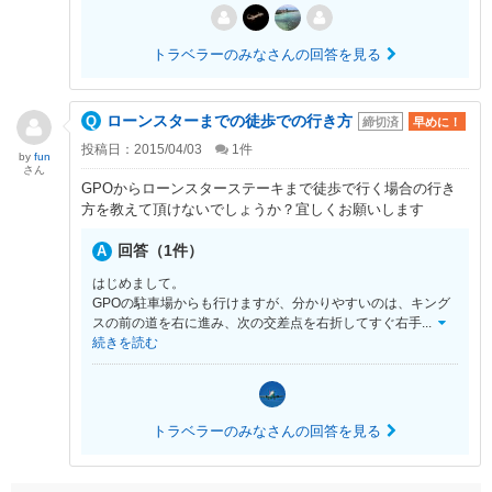
トラベラーのみなさんの回答を見る
ローンスターまでの徒歩での行き方
締切済
早めに！
投稿日：2015/04/03
1
件
by
fun
さん
GPOからローンスターステーキまで徒歩で行く場合の行き
方を教えて頂けないでしょうか？宜しくお願いします
回答（1件）
はじめまして。
GPOの駐車場からも行けますが、分かりやすいのは、キング
スの前の道を右に進み、次の交差点を右折してすぐ右手
...
続きを読む
トラベラーのみなさんの回答を見る