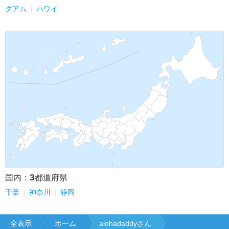
グアム
ハワイ
3
国内：
都道府県
千葉
神奈川
静岡
全表示
ホーム
alohadaddyさん