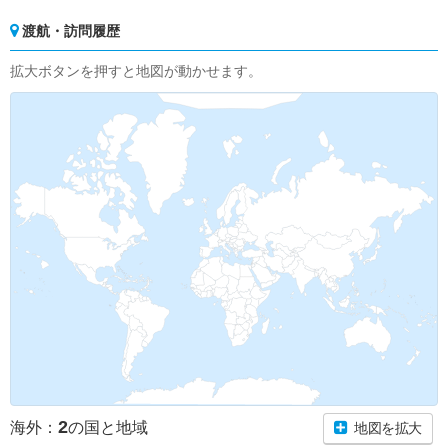
渡航・訪問履歴
拡大ボタンを押すと地図が動かせます。
2
海外：
の国と地域
地図を拡大