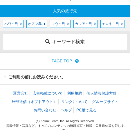
人気の旅行先
ハワイ島
オアフ島
マウイ島
カウアイ島
モロキニ島
キーワード検索
PAGE TOP
ご利用の前にお読みください。
運営会社
広告掲載について
利用規約
個人情報保護方針
外部送信（オプトアウト）
リンクについて
グループサイト
お問い合わせ
ヘルプ
PC版で見る
(c) Kakaku.com, Inc. All Rights Reserved.
掲載情報・写真など、すべてのコンテンツの無断複写・転載・公衆送信等を禁じま