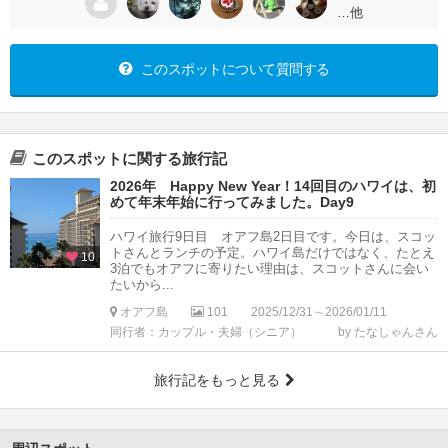
…他
このスポットについて質問する
このスポットに関する旅行記
2026年 Happy New Year！14回目のハワイは、初
めて年末年始に行ってみました。Day9
ハワイ旅行9日目 オアフ島2日目です。今日は、スコッ
トさんとランチの予定。ハワイ島だけではなく、たとえ
10
3泊でもオアフに寄りたい理由は、スコットさんに会い
たいから...
オアフ島
101
2025/12/31～2026/01/11
同行者：カップル・夫婦（シニア）
by たなしゃんさん
旅行記をもっと見る