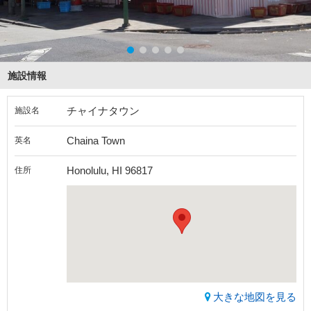
施設情報
チャイナタウン
施設名
Chaina Town
英名
Honolulu, HI 96817
住所
大きな地図を見る