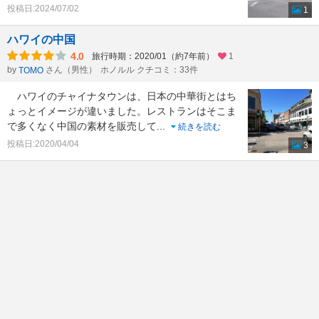
投稿日:2024/07/02
1
ハワイの中国
4.0
旅行時期：2020/01（約7年前）
1
by
さん（男性）
ホノルル クチコミ：33件
TOMO
ハワイのチャイナタウンは、日本の中華街とはち
ょっとイメージが違いました。レストランはそこま
で多くなく中国の素材を販売して
...
続きを読む
投稿日:2020/04/04
3