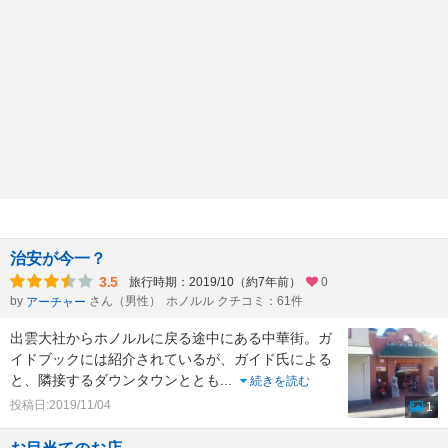
治安が今一？
3.5
旅行時期：2019/10（約7年前）
0
by
さん（男性）
ホノルル クチコミ：61件
アーチャー
出雲大社からホノルルに戻る途中にある中華街。ガ
イドブックには紹介されているが、ガイド氏による
と、隣接するダウンタウンととも
...
続きを読む
投稿日:2019/11/04
1