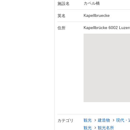
カペル橋
施設名
Kapellbruecke
英名
Kapellbrücke 6002 Luzer
住所
観光
建造物
現代・
カテゴリ
観光
観光名所