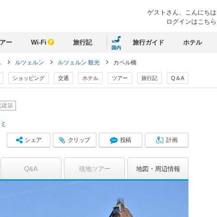
ゲストさん、
こんにちは
ログインはこちら
アー
Wi-Fi
旅行記
旅行ガイド
ホテル
国内
ス
ルツェルン
ルツェルン 観光
カペル橋
ショッピング
交通
ホテル
ツアー
旅行記
Q＆A
代建築
コミ
シェア
クリップ
投稿
計画
Q&A
現地ツアー
地図
周辺情報