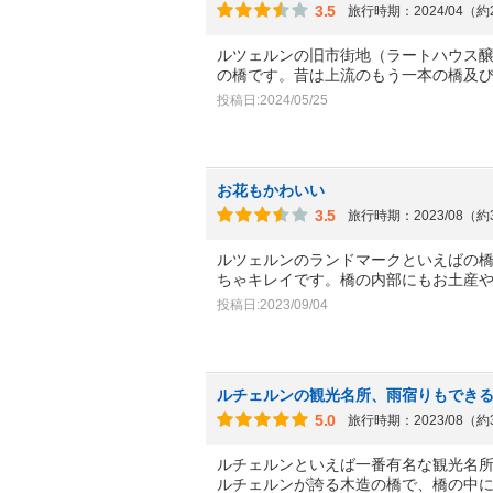
3.5
旅行時期：2024/04（
ルツェルンの旧市街地（ラートハウス
の橋です。昔は上流のもう一本の橋及
投稿日:2024/05/25
お花もかわいい
3.5
旅行時期：2023/08（
ルツェルンのランドマークといえばの
ちゃキレイです。橋の内部にもお土産
投稿日:2023/09/04
ルチェルンの観光名所、雨宿りもでき
5.0
旅行時期：2023/08（
ルチェルンといえば一番有名な観光名
ルチェルンが誇る木造の橋で、橋の中