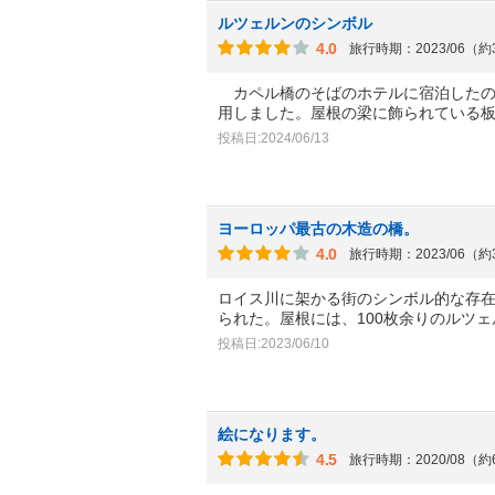
ルツェルンのシンボル
4.0
旅行時期：2023/06（
カペル橋のそばのホテルに宿泊したの
用しました。屋根の梁に飾られている
投稿日:2024/06/13
ヨーロッパ最古の木造の橋。
4.0
旅行時期：2023/06（
ロイス川に架かる街のシンボル的な存在
られた。屋根には、100枚余りのルツ
投稿日:2023/06/10
絵になります。
4.5
旅行時期：2020/08（