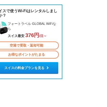
イスで使うWi-Fiはレンタルしまし
か？
フォートラベル GLOBAL WiFiな
ら
376円
スイス最安
/日～
空港で受取・返却可能
お得なポイントがたまる
スイスの料金プランを見る