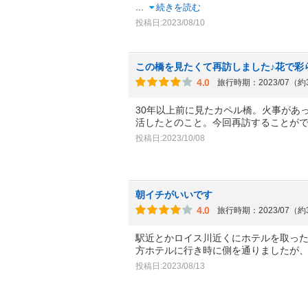
...
続きを読む
投稿日:2023/08/10
この橋を見たくて再訪しました♪花で彩
4.0
旅行時期：2023/07（
30年以上前に見たカペル橋。火事があ
活したとのこと。今回再訪することが
投稿日:2023/10/08
朝イチがいいです
4.0
旅行時期：2023/07（
駅近とかロイス川近くにホテルを取っ
方ホテルに行き時に側を通りましたが
投稿日:2023/08/13