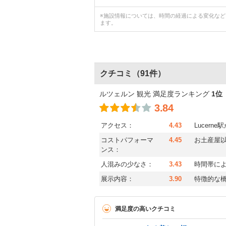
※施設情報については、時間の経過による変化な
ます。
クチコミ
（91件）
ルツェルン 観光 満足度ランキング
1位
3.84
アクセス：
4.43
Lucern
コストパフォーマ
4.45
お土産屋
ンス：
人混みの少なさ：
3.43
時間帯に
展示内容：
3.90
特徴的な
満足度の高いクチコミ