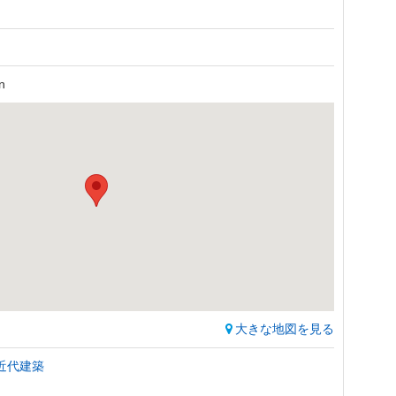
n
大きな地図を見る
近代建築