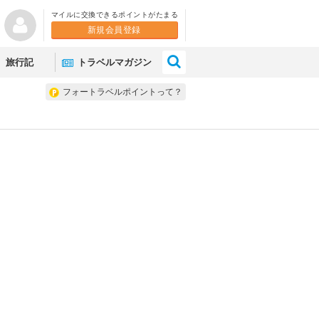
マイルに交換できるポイントがたまる
新規会員登録
×
旅行記
トラベルマガジン
フォートラベルポイントって？