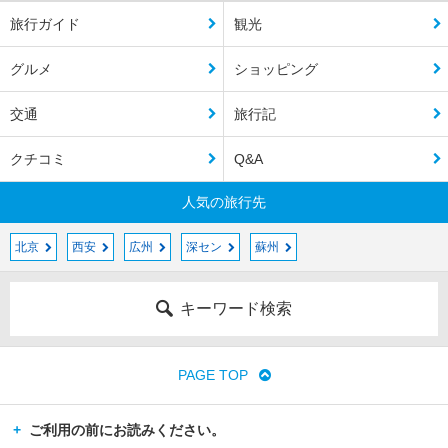
旅行ガイド
観光
グルメ
ショッピング
交通
旅行記
クチコミ
Q&A
人気の旅行先
北京
西安
広州
深セン
蘇州
キーワード検索
PAGE TOP
ご利用の前にお読みください。