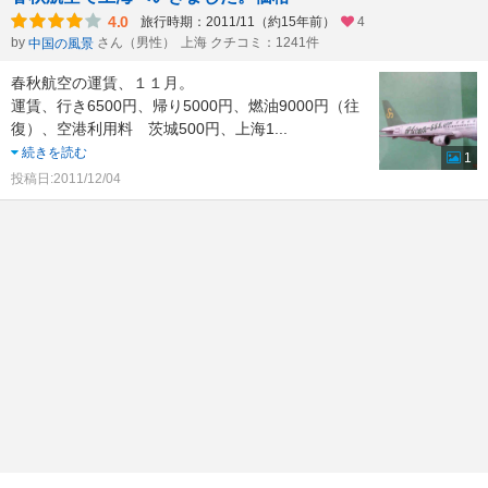
4.0
旅行時期：2011/11（約15年前）
4
by
さん（男性）
上海 クチコミ：1241件
中国の風景
春秋航空の運賃、１１月。
運賃、行き6500円、帰り5000円、燃油9000円（往
復）、空港利用料 茨城500円、上海1
...
続きを読む
1
投稿日:2011/12/04