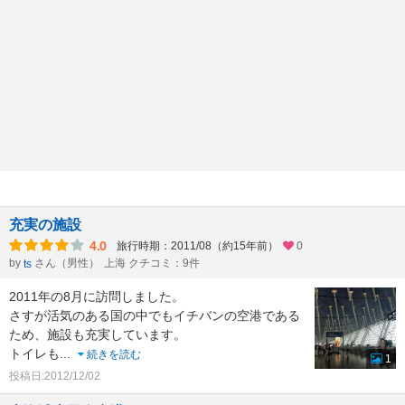
充実の施設
4.0
旅行時期：2011/08（約15年前）
0
by
さん（男性）
上海 クチコミ：9件
ts
2011年の8月に訪問しました。
さすが活気のある国の中でもイチバンの空港である
ため、施設も充実しています。
トイレも
...
続きを読む
1
投稿日:2012/12/02