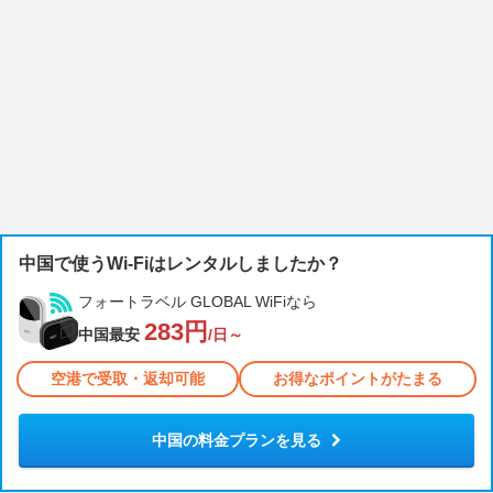
中国で使うWi-Fiはレンタルしましたか？
フォートラベル GLOBAL WiFiなら
283円
中国最安
/日～
空港で受取・返却可能
お得なポイントがたまる
中国の料金プランを見る