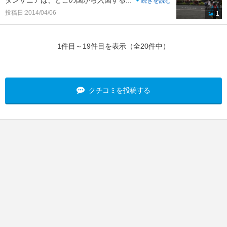
タンザニアは、どこの国から入国する
...
続きを読む
投稿日:2014/04/06
1
1件目～19件目を表示（全20件中）
クチコミを投稿する