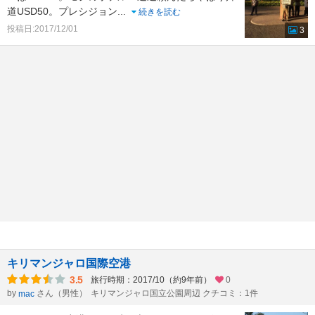
道USD50。プレシジョン
...
続きを読む
投稿日:2017/12/01
3
キリマンジャロ国際空港
3.5
旅行時期：2017/10（約9年前）
0
by
さん（男性）
キリマンジャロ国立公園周辺 クチコミ：1件
mac