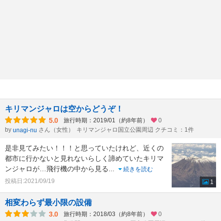
キリマンジャロは空からどうぞ！
5.0
旅行時期：2019/01（約8年前）
0
by
さん（女性）
キリマンジャロ国立公園周辺 クチコミ：1件
unagi-nu
是非見てみたい！！！と思っていたけれど、近くの
都市に行かないと見れないらしく諦めていたキリマ
ンジャロが…飛行機の中から見る
...
続きを読む
投稿日:2021/09/19
1
相変わらず最小限の設備
3.0
旅行時期：2018/03（約8年前）
0