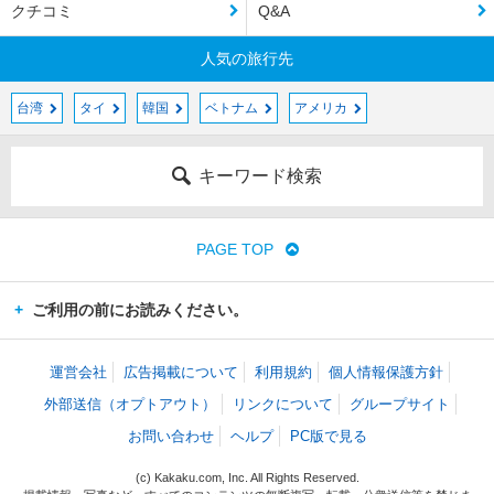
クチコミ
Q&A
人気の旅行先
台湾
タイ
韓国
ベトナム
アメリカ
キーワード検索
PAGE TOP
ご利用の前にお読みください。
運営会社
広告掲載について
利用規約
個人情報保護方針
外部送信（オプトアウト）
リンクについて
グループサイト
お問い合わせ
ヘルプ
PC版で見る
(c) Kakaku.com, Inc. All Rights Reserved.