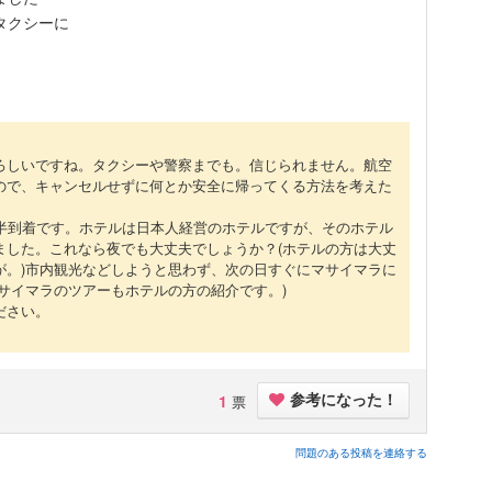
タクシーに
ろしいですね。タクシーや警察までも。信じられません。航空
ので、キャンセルせずに何とか安全に帰ってくる方法を考えた
時半到着です。ホテルは日本人経営のホテルですが、そのホテル
ました。これなら夜でも大丈夫でしょうか？(ホテルの方は大丈
が。)市内観光などしようと思わず、次の日すぐにマサイマラに
サイマラのツアーもホテルの方の紹介です。)
ださい。
1
票
参考になった！
問題のある投稿を連絡する