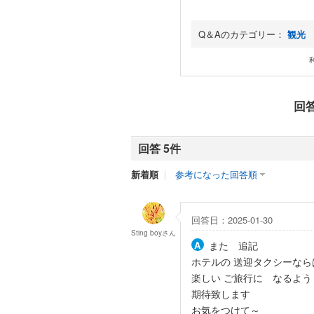
Q＆Aのカテゴリー：
観光
回
回答 5件
新着順
｜
参考になった回答順
回答日：2025-01-30
Sting boy
さん
また 追記
ホテルの 送迎タクシーなら
楽しい ご旅行に なるよう
期待致します
お気をつけて～