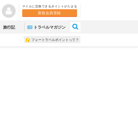
マイルに交換できるポイントがたまる
新規会員登録
×
旅行記
トラベルマガジン
フォートラベルポイントって？