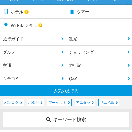
ホテル
ツアー
Wi-Fiレンタル
旅行ガイド
観光
グルメ
ショッピング
交通
旅行記
クチコミ
Q&A
人気の旅行先
バンコク
パタヤ
プーケット
アユタヤ
サムイ島
キーワード検索