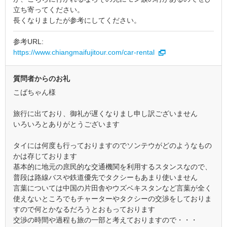
立ち寄ってください。
長くなりましたが参考にしてください。
参考URL:
https://www.chiangmaifujitour.com/car-rental
質問者からのお礼
こばちゃん様
旅行に出ており、御礼が遅くなりまし申し訳ございません
いろいろとありがとうございます
タイには何度も行っておりますのでソンテウがどのようなもの
かは存じております
基本的に地元の庶民的な交通機関を利用するスタンスなので、
普段は路線バスや鉄道優先でタクシーもあまり使いません
言葉については中国の片田舎やウズベキスタンなど言葉が全く
使えないところでもチャーターやタクシーの交渉をしておりま
すので何とかなるだろうとおもっております
交渉の時間や過程も旅の一部と考えておりますので・・・