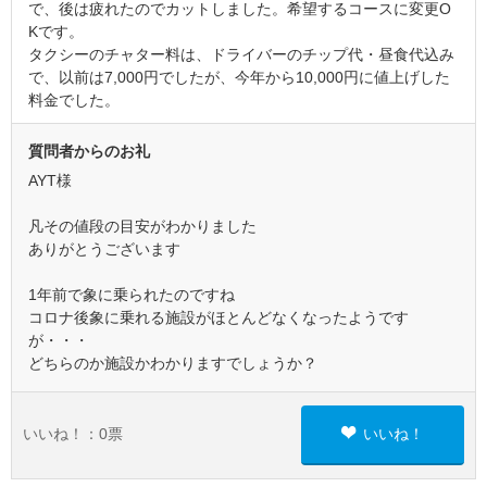
で、後は疲れたのでカットしました。希望するコースに変更O
Kです。
タクシーのチャター料は、ドライバーのチップ代・昼食代込み
で、以前は7,000円でしたが、今年から10,000円に値上げした
料金でした。
質問者からのお礼
AYT様
凡その値段の目安がわかりました
ありがとうございます
1年前で象に乗られたのですね
コロナ後象に乗れる施設がほとんどなくなったようです
が・・・
どちらのか施設かわかりますでしょうか？
いいね！：
0
票
いいね！