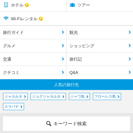
ホテル
ツアー
Wi-Fiレンタル
旅行ガイド
観光
グルメ
ショッピング
交通
旅行記
クチコミ
Q&A
人気の旅行先
ジャカルタ
ジョグジャカルタ
ジャワ島
フローレス島
スラバヤ
キーワード検索