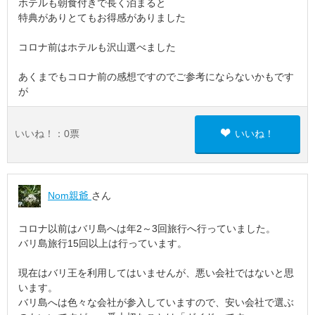
ホテルも朝食付きで長く泊まると
特典がありとてもお得感がありました
コロナ前はホテルも沢山選べました
あくまでもコロナ前の感想ですのでご参考にならないかもです
が
いいね！：
0
票
いいね！
Nom親爺
さん
コロナ以前はバリ島へは年2～3回旅行へ行っていました。
バリ島旅行15回以上は行っています。
現在はバリ王を利用してはいませんが、悪い会社ではないと思
います。
バリ島へは色々な会社が参入していますので、安い会社で選ぶ