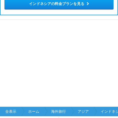
インドネシアの料金プランを見る
全表示
ホーム
海外旅行
アジア
インドネ