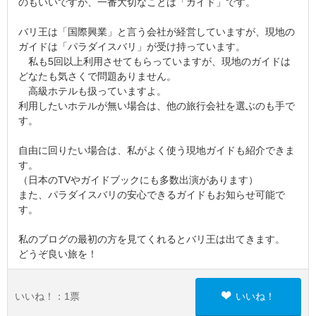
のもいいですが、一番大切なことは「ガイド」です。
バリ王は「国際興業」と言う会社が経営していますが、現地の
ガイドは「パラダイスバリ」が受け持っています。
私も5回以上利用させてもらっていますが、現地のガイドは
どなたも気さくで問題ありません。
高級ホテルも扱っていますよ。
利用したいホテルが無い場合は、他の旅行会社を選ぶのも手で
す。
自由に回りたい場合は、私がよく使う現地ガイドも紹介できま
す。
（日本のTVやガイドブックにも多数出演があります）
また、パラダイスバリの安心できるガイドもお知らせ可能で
す。
私のブログの最初の方を見てくれるとバリ王は出てきます。
どうぞ良い旅を！
いいね！：
1
票
いいね！