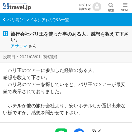
ログイン
新規登録
検索
MENU
バリ島(インドネシア) のQ&A一覧
旅行会社バリ王を使った事のある人、感想を教えて下さ
い。
アサコマ
さん
投稿日：2021/08/01
[締切済]
バリ王のツアーに参加した経験のある人、
感想を教えて下さい。
バリ島のツアーを探していると、バリ王のツアーが最安
値で表示されておりました。
ホテルが他の旅行会社より、安いホテルしか選択出来な
い様ですが、感想を聞かせて下さい。