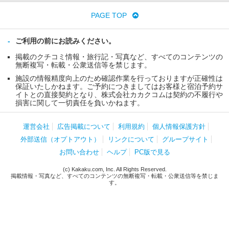
PAGE TOP
ご利用の前にお読みください。
掲載のクチコミ情報・旅行記・写真など、すべてのコンテンツの
無断複写・転載・公衆送信等を禁じます。
施設の情報精度向上のため確認作業を行っておりますが正確性は
保証いたしかねます。ご予約につきましてはお客様と宿泊予約サ
イトとの直接契約となり、株式会社カカクコムは契約の不履行や
損害に関して一切責任を負いかねます。
運営会社
広告掲載について
利用規約
個人情報保護方針
外部送信（オプトアウト）
リンクについて
グループサイト
お問い合わせ
ヘルプ
PC版で見る
(c) Kakaku.com, Inc. All Rights Reserved.
掲載情報・写真など、すべてのコンテンツの無断複写・転載・公衆送信等を禁じま
す。