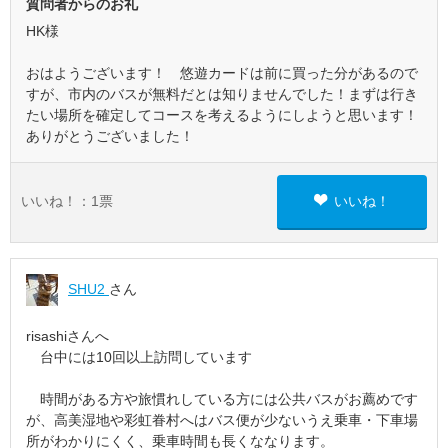
質問者からのお礼
HK様
おはようございます！ 悠遊カードは前に買った分があるので
すが、市内のバスが無料だとは知りませんでした！まずは行き
たい場所を確定してコースを考えるようにしようと思います！
ありがとうございました！
いいね！：
1
票
いいね！
SHU2
さん
risashiさんへ
台中には10回以上訪問しています
時間がある方や旅慣れしている方には公共バスがお薦めです
が、高美湿地や彩虹眷村へはバス便が少ないうえ乗車・下車場
所がわかりにくく、乗車時間も長くななります。