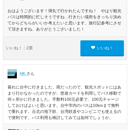
おはようございます！弾丸で行かれたんですね！ やはり観光
バスは時間的に忙しそうですね…行きたい場所をきっちり決め
てからどちらがいいか考えたいと思います。旅行記参考にさせ
て頂きますね、ありがとうございました！
いいね！：
2
票
いいね！
HK
さん
暮れに台中に行きました。雨だったので、観光スポットにはあ
まり行かなかったのですが、悠遊カードを利用してバス移動で
何ヶ所かに行きました。手数料100元必要で、100元チャージ
しておけばよいと思います。台中市内のバスは10kmまで無料
で乗れます。台北の地下鉄、台湾鉄道やコンビニでも使えるの
で便利です。バス利用も検討してみては如何でしょうか。