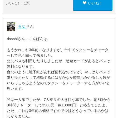
いいね！：
1
票
いいね！
るな
さん
risashiさん、こんばんは。
もうかれこれ3年前になりますが、台中でタクシーをチャータ
ーして色々回って来ました。
公共バスも利用したりしましたが、悠遊カードがあるとバスは
無料になります。
台北のように地下鉄があれば便利なのですが、やっぱりバスで
乗り換えたりして移動するにはなかなか時間もかかるし人数が
いらっしゃるようなのでタクシーをチャーターする方がいいと
思います。
私は一人旅でしたが、7人乗りの大き目な車でした。朝8時から
9時間チャーターして3500元（約13000円）と格安でしたよ。
ただ、これは3年前の価格ですので今はどうなっているのかは
わかりません。