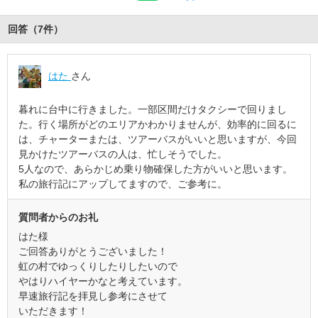
回答（
7
件
）
はた
さん
暮れに台中に行きました。一部区間だけタクシーで回りまし
た。行く場所がどのエリアかわかりませんが、効率的に回るに
は、チャーターまたは、ツアーバスがいいと思いますが、今回
見かけたツアーバスの人は、忙しそうでした。
5人なので、あらかじめ乗り物確保した方がいいと思います。
私の旅行記にアップしてますので、ご参考に。
質問者からのお礼
はた様
ご回答ありがとうございました！
虹の村でゆっくりしたりしたいので
やはりハイヤーかなと考えています。
早速旅行記を拝見し参考にさせて
いただきます！