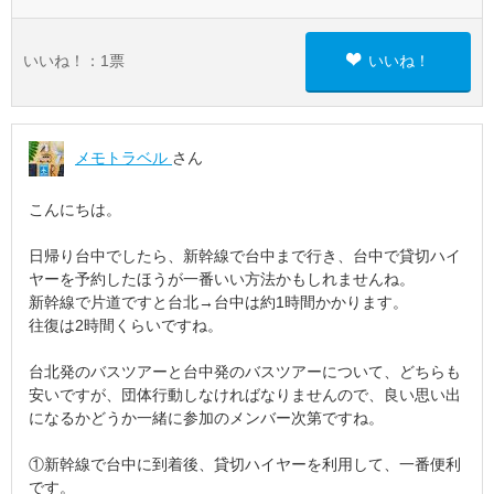
いいね！：
1
票
いいね！
メモトラベル
さん
こんにちは。
日帰り台中でしたら、新幹線で台中まで行き、台中で貸切ハイ
ヤーを予約したほうが一番いい方法かもしれませんね。
新幹線で片道ですと台北→台中は約1時間かかります。
往復は2時間くらいですね。
台北発のバスツアーと台中発のバスツアーについて、どちらも
安いですが、団体行動しなければなりませんので、良い思い出
になるかどうか一緒に参加のメンバー次第ですね。
①新幹線で台中に到着後、貸切ハイヤーを利用して、一番便利
です。