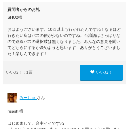
質問者からのお礼
SHU2様
おはようございます。10回以上も行かれたんですね！なるほど
行きたい所はバスの便が少ないのですね。台湾語はさっぱりな
ので路線バスの選択肢は無くなりました。みんなの意見を聞い
てどちらにするか決めようと思います！ありがとうございまし
た！楽しんできます！
いいね！：
1
票
いいね！
みーしゃ
さん
risashi様
はじめまして。台中イイですね！