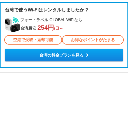
台湾で使うWi-Fiはレンタルしましたか？
フォートラベル GLOBAL WiFiなら
254円
台湾最安
/日～
空港で受取・返却可能
お得なポイントがたまる
台湾の料金プランを見る