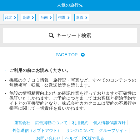
人気の旅行先
台北
高雄
台南
桃園
嘉義
キーワード検索
PAGE TOP
ご利用の前にお読みください。
掲載のクチコミ情報・旅行記・写真など、すべてのコンテンツの
無断複写・転載・公衆送信等を禁じます。
施設の情報精度向上のため確認作業を行っておりますが正確性は
保証いたしかねます。ご予約につきましてはお客様と宿泊予約サ
イトとの直接契約となり、株式会社カカクコムは契約の不履行や
損害に関して一切責任を負いかねます。
運営会社
広告掲載について
利用規約
個人情報保護方針
外部送信（オプトアウト）
リンクについて
グループサイト
お問い合わせ
ヘルプ
PC版で見る