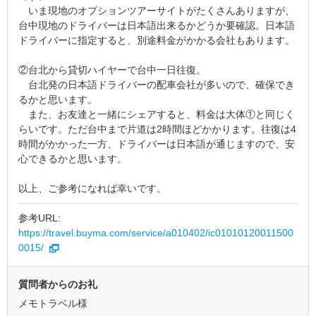
いま現地のオプションツアーサイトがたくさんありますが、
台中現地のドライバーは日本語出来るかどうか要確認。日本語
ドライバーに指定すると、別途料金がかかる会社もあります。
②台北から貸切ハイヤーで台中一日往復。
台北発の日本語ドライバーの配車会社が多いので、確保でき
るかと思います。
また、お友達と一緒にシェアすると、料金は大体①と同じく
らいです。ただ台中まで片道は2時間ほどかかります。往復は4
時間がかかった一方、ドライバーは日本語が通じますので、安
心できるかと思います。
以上、ご参考になれば幸いです。
参考URL:
https://travel.buyma.com/service/a010402/ic01010120011500
0015/
質問者からのお礼
メモトラベル様