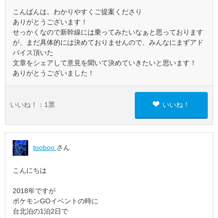
こんばんは。わかりやすくご提案くださり
ありがとうございます！
せっかくなので新幹線には乗ってみたいなぁと思っております
が、まだ具体的には決めておりませんので、みんなにまずアド
バイス頂いた
文章をシェアして意見を聞いて決めていきたいと思います！
ありがとうございました！
いいね！：
1
票
いいね！
tooboo
さん
こんにちは
2018年ですが
ポケモンGOイベントの時に
台北泊の1泊2日で