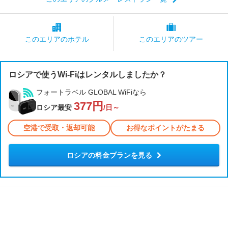
このエリアの
ホテル
このエリアの
ツアー
ロシアで使うWi-Fiはレンタルしましたか？
フォートラベル GLOBAL WiFiなら
377円
ロシア最安
/日～
空港で受取・返却可能
お得なポイントがたまる
ロシアの料金プランを見る