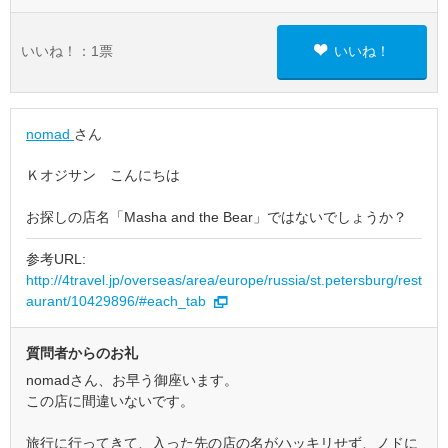
いいね！：
1
票
いいね！
nomad
さん
Ｋオジサン こんにちは
お探しの店名「Masha and the Bear」ではないでしょうか？
参考URL:
http://4travel.jp/overseas/area/europe/russia/st.petersburg/rest
aurant/10429896/#each_tab
質問者からのお礼
nomadさん、お早う御座います。
この店に間違いないです。
旅行に行ってきて、入った先の店の名がハッキリせず、ノドに