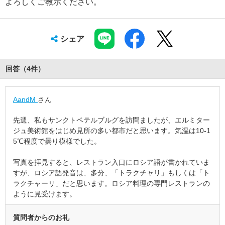
よろしくご教示ください。
シェア
回答（
4
件
）
AandM
さん
先週、私もサンクトペテルブルグを訪問ましたが、エルミター
ジュ美術館をはじめ見所の多い都市だと思います。気温は10-1
5℃程度で曇り模様でした。
写真を拝見すると、レストラン入口にロシア語が書かれていま
すが、ロシア語発音は、多分、「トラクチャリ」もしくは「ト
ラクチャーリ」だと思います。ロシア料理の専門レストランの
ように見受けます。
質問者からのお礼