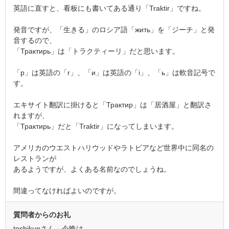
英語に直すと、看板にも書いてある通り「Traktir」ですね。
発音ですが、「生きる」のロシア語「жить」を「ジーチ」と発
音するので、
「Трактирь」は「トラクティーリ」だと思います。
「р」は英語の「r」、「и」は英語の「i」、「ь」は軟音記号で
す。
エキサイト翻訳に掛けると「Трактир」は「居酒屋」と翻訳さ
れますが、
「Трактирь」だと「Traktir」になってしまいます。
アメリカのウエストハリウッドやラトビアなど世界中に同名の
レストランが
あるようですが、よくある名前なのでしょうね。
間違ってなければよいのですが。
質問者からのお礼
toshikunさん。今晩は。