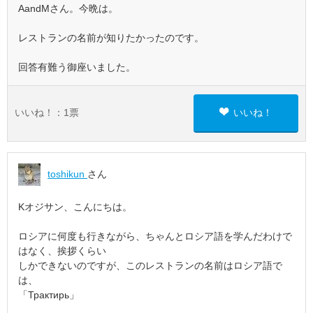
AandMさん。今晩は。
レストランの名前が知りたかったのです。
回答有難う御座いました。
いいね！：
1
票
いいね！
toshikun
さん
Kオジサン、こんにちは。
ロシアに何度も行きながら、ちゃんとロシア語を学んだわけで
はなく、挨拶くらい
しかできないのですが、このレストランの名前はロシア語で
は、
「Трактирь」