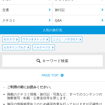
交通
旅行記
クチコミ
Q&A
人気の旅行先
モスクワ
ウラジオストック
ニジニ・ノヴゴロド
エカテリンブルク
イルクーツク
キーワード検索
PAGE TOP
ご利用の前にお読みください。
掲載のクチコミ情報・旅行記・写真など、すべてのコンテンツの
無断複写・転載・公衆送信等を禁じます。
施設の情報精度向上のため確認作業を行っておりますが正確性は