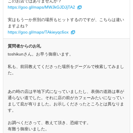
このお店ではありませんか？
https://goo.gl/maps/MWJkGJDJjTA2
実はもう一か所別の場所もヒットするのですが、こちらは違い
ますよね？
https://goo.gl/maps/TAkieyqc6ox
質問者からのお礼
toshikunさん。お早う御座います。
私も、前回教えてくださった場所をグーグルで検索してみまし
た。
あの時の店は半地下式になっていましたし、表側の道路は車が
通らない道でした。それに店の前がカフェーみたいになってい
まして庇が有りました。お示しくださったところとは異なりま
す。
お調べくださって、教えて頂き、恐縮です。
有難う御座いました。