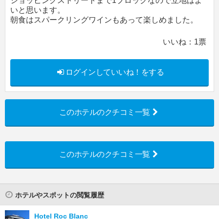
ショッピングストリートまで1ブロックなので立地はよ
いと思います。
朝食はスパークリングワインもあって楽しめました。
いいね：
1
票
ログインしていいね！をする
このホテルのクチコミ一覧
このホテルのクチコミ一覧
ホテルやスポットの閲覧履歴
Hotel Roc Blanc