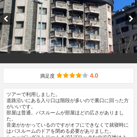
4.0
満足度
ツアーで利用しました。
道路沿いにある入り口は階段が多いので裏口に回った方
がいいです。
部屋は普通。バスルームが部屋ほどの広さがありまし
た。
音楽がかかっているのですがオフにできなくて就寝時に
はバスルームのドアを閉める必要がありました。