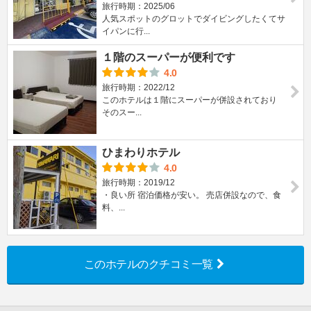
旅行時期：2025/06
人気スポットのグロットでダイビングしたくてサ
イパンに行...
１階のスーパーが便利です
4.0
旅行時期：2022/12
このホテルは１階にスーパーが併設されており
そのスー...
ひまわりホテル
4.0
旅行時期：2019/12
・良い所 宿泊価格が安い。 売店併設なので、食
料、...
このホテルのクチコミ一覧