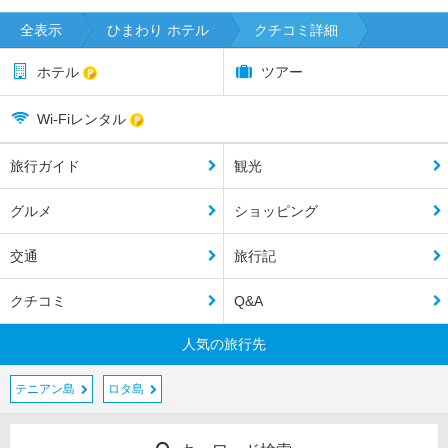
全表示
ひまわり ホテル
クチコミ詳細
ホテル
ツアー
Wi-Fiレンタル
旅行ガイド
観光
グルメ
ショッピング
交通
旅行記
クチコミ
Q&A
人気の旅行先
テニアン島
ロタ島