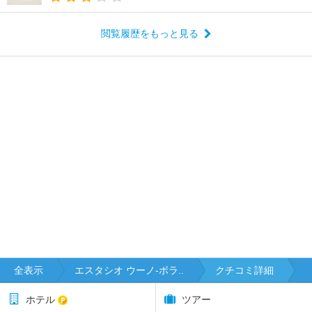
閲覧履歴をもっと見る
全表示
エスタシオ ウーノ-ボラ..
クチコミ詳細
ホテル
ツアー