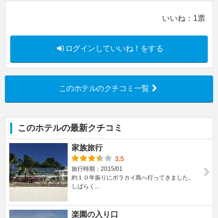
いいね：
1
票
ログインしていいね！をする
このホテルのクチコミ一覧
このホテルの最新クチコミ
家族旅行
3.5
旅行時期：2015/01
約１０年振りにボラカイ島へ行ってきました。
しばらく...
楽園の入り口