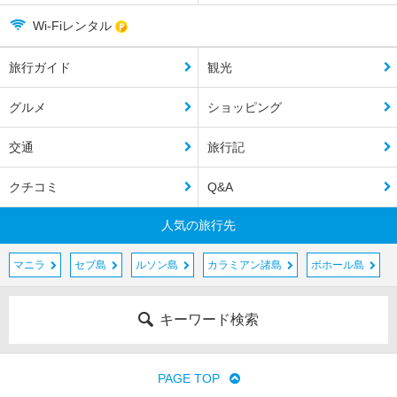
Wi-Fiレンタル
旅行ガイド
観光
グルメ
ショッピング
交通
旅行記
クチコミ
Q&A
人気の旅行先
マニラ
セブ島
ルソン島
カラミアン諸島
ボホール島
キーワード検索
PAGE TOP