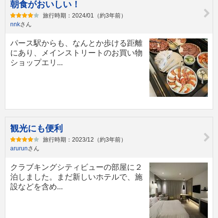
朝食がおいしい！
旅行時期：2024/01（約3年前）
nnk
さん
パース駅からも、なんとか歩ける距離
にあり、メインストリートのお買い物
ショップエリ...
観光にも便利
旅行時期：2023/12（約3年前）
arurun
さん
クラブキングシティビューの部屋に２
泊しました。まだ新しいホテルで、施
設などを含め...