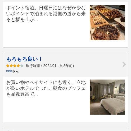
ポイント宿泊。日曜日泊はなぜか少な
いポイントで泊まれる港側の道から来
ると坂を上が...
もろもろ良い！
旅行時期：2024/01（約3年前）
nnk
さん
お買い物やベイサイドにも近く、立地
が良いホテルでした。朝食のブッフェ
も品数豊富で...