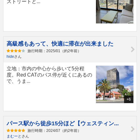
ストリートと...
高級感もあって、快適に滞在が出来ました
旅行時期：2025/01（約2年前）
hide
さん
立地：市内の中心から歩いて5分程
度。Red CATのバス停が近くにあるの
で、うま...
+6
パース駅から徒歩15分ほど【ウェスティン...
旅行時期：2024/07（約2年前）
まむーと
さん