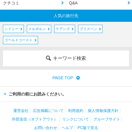
クチコミ
Q&A
人気の旅行先
シドニー
メルボルン
ケアンズ
ブリスベン
ゴールドコースト
キーワード検索
PAGE TOP
ご利用の前にお読みください。
運営会社
広告掲載について
利用規約
個人情報保護方針
外部送信（オプトアウト）
リンクについて
グループサイト
お問い合わせ
ヘルプ
PC版で見る