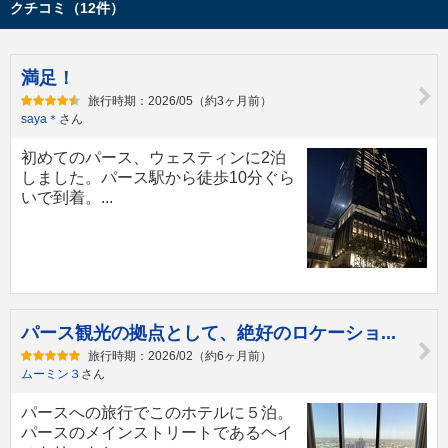
クチコミ（12件）
満足！
旅行時期：2026/05（約3ヶ月前）
saya＊
さん
初めてのパース、ウェスティンに2泊
しました。パース駅から徒歩10分ぐら
いで到着。...
パース観光の拠点として、絶好のロケーショ...
旅行時期：2026/02（約6ヶ月前）
ムーミン３
さん
パースへの旅行でこのホテルに５泊。
パースのメインストリートであるヘイ