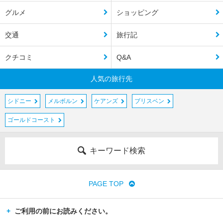
グルメ
ショッピング
交通
旅行記
クチコミ
Q&A
人気の旅行先
シドニー
メルボルン
ケアンズ
ブリスベン
ゴールドコースト
キーワード検索
PAGE TOP
ご利用の前にお読みください。