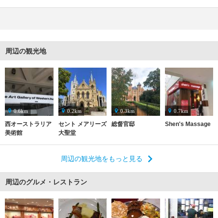
周辺の観光地
0.6km
0.2km
0.3km
0.7km
西オーストラリア
セント メアリーズ
総督官邸
Shen's Massage
美術館
大聖堂
周辺の観光地をもっと見る
周辺のグルメ・レストラン