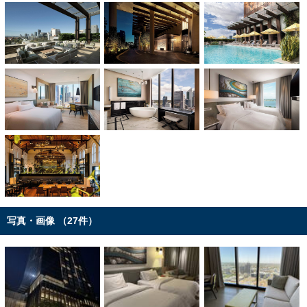
写真・画像 （27件）