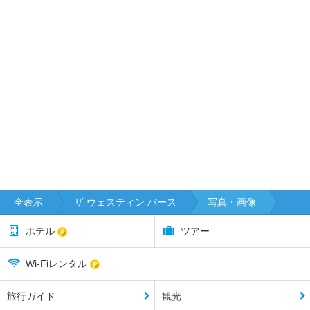
全表示
ザ ウェスティン パース
写真・画像
ホテル
ツアー
Wi-Fiレンタル
旅行ガイド
観光