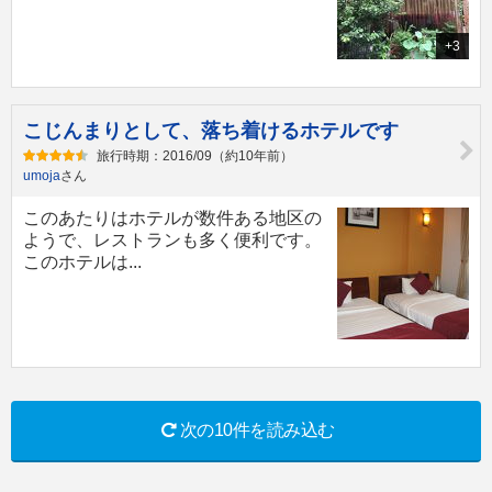
+3
こじんまりとして、落ち着けるホテルです
旅行時期：2016/09（約10年前）
umoja
さん
このあたりはホテルが数件ある地区の
ようで、レストランも多く便利です。
このホテルは...
次の10件を読み込む