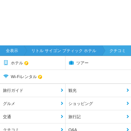
全表示
リトル サイゴン ブティック ホテル
クチコミ
ホテル
ツアー
Wi-Fiレンタル
旅行ガイド
観光
グルメ
ショッピング
交通
旅行記
クチコミ
Q&A