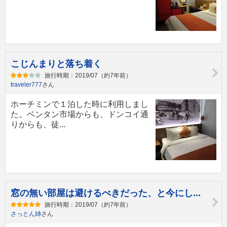
こじんまりと落ち着く
旅行時期：2019/07（約7年前）
traveler777
さん
ホーチミンで１泊した時に利用しまし
た。ベンタン市場からも、ドンコイ通
りからも、徒...
窓の無い部屋は避けるべきだった、と今にし...
旅行時期：2019/07（約7年前）
さっとん姉
さん