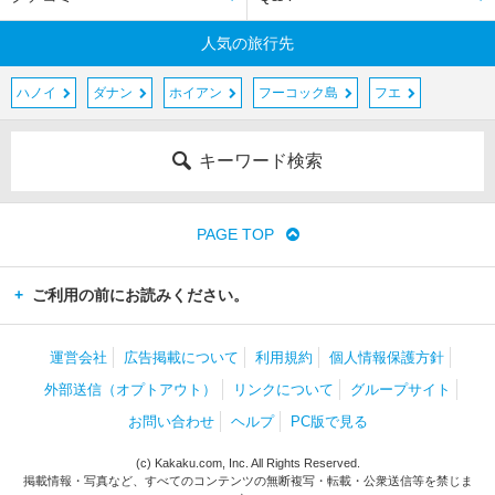
人気の旅行先
ハノイ
ダナン
ホイアン
フーコック島
フエ
キーワード検索
PAGE TOP
ご利用の前にお読みください。
運営会社
広告掲載について
利用規約
個人情報保護方針
外部送信（オプトアウト）
リンクについて
グループサイト
お問い合わせ
ヘルプ
PC版で見る
(c) Kakaku.com, Inc. All Rights Reserved.
掲載情報・写真など、すべてのコンテンツの無断複写・転載・公衆送信等を禁じま