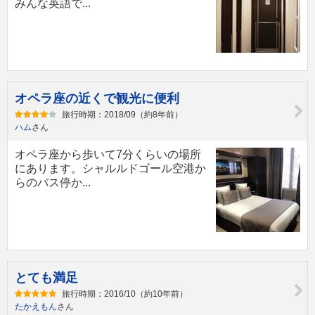
みんな英語で...
オペラ座の近くで観光に便利
旅行時期：2018/09（約8年前）
ハム
さん
オペラ座から歩いて7分くらいの場所
にあります。シャルルドゴール空港か
らのバス停か...
とても満足
旅行時期：2016/10（約10年前）
たかえもん
さん