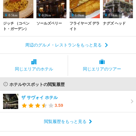
0.5km
0.9km
1.0km
0.6km
ジッチ （コベン
ソールズベリー
フライヤーズ デラ
ナグズ ヘッド
ト・ガーデン）
イト
周辺のグルメ・レストランをもっと見る
同じエリアの
ホテル
同じエリアの
ツアー
ホテルやスポットの閲覧履歴
ザ サヴォイ ホテル
3.59
閲覧履歴をもっと見る