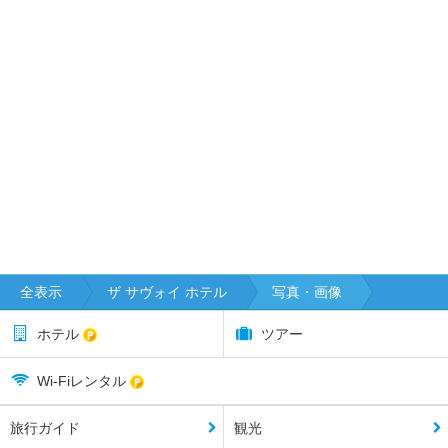
全表示
ザ サヴォイ ホテル
写真・画像
ホテル
ツアー
Wi-Fiレンタル
旅行ガイド
観光