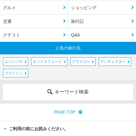
グルメ
ショッピング
交通
旅行記
クチコミ
Q&A
人気の旅行先
エジンバラ
オックスフォード
グラスゴー
マンチェスター
ブライトン
キーワード検索
PAGE TOP
ご利用の前にお読みください。