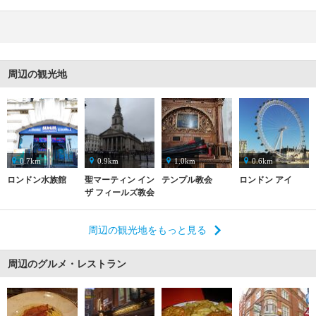
周辺の観光地
0.7km
0.9km
1.0km
0.6km
ロンドン水族館
聖マーティン イン
テンプル教会
ロンドン アイ
ザ フィールズ教会
周辺の観光地をもっと見る
周辺のグルメ・レストラン