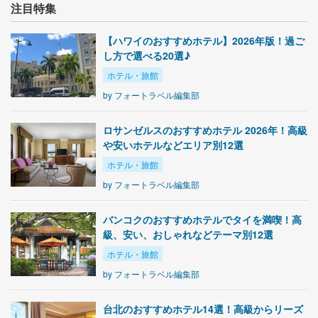
注目特集
【ハワイのおすすめホテル】2026年版！過ご
し方で選べる20選♪
ホテル・旅館
by
フォートラベル編集部
ロサンゼルスのおすすめホテル 2026年！高級
や安いホテルなどエリア別12選
ホテル・旅館
by
フォートラベル編集部
バンコクのおすすめホテルでタイを満喫！高
級、安い、おしゃれなどテーマ別12選
ホテル・旅館
by
フォートラベル編集部
台北のおすすめホテル14選！高級からリーズ