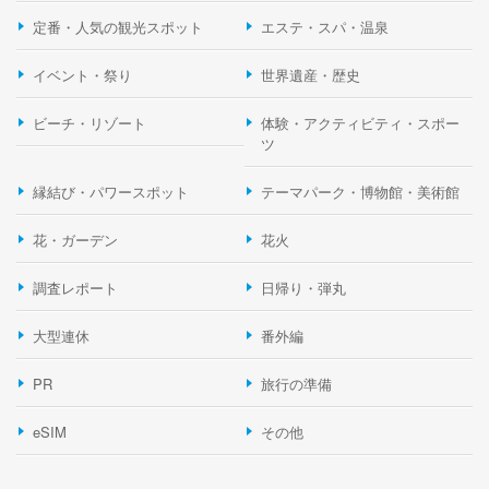
定番・人気の観光スポット
エステ・スパ・温泉
イベント・祭り
世界遺産・歴史
ビーチ・リゾート
体験・アクティビティ・スポー
ツ
縁結び・パワースポット
テーマパーク・博物館・美術館
花・ガーデン
花火
調査レポート
日帰り・弾丸
大型連休
番外編
PR
旅行の準備
eSIM
その他