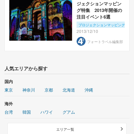
ジェクションマッピン
グ特集 2013年開催の
注目イベント6選
プロジェクションマッピング
2013/12/10
フォートラベル編集部
人気エリアから探す
国内
東京
神奈川
京都
北海道
沖縄
海外
台湾
韓国
ハワイ
グアム
エリア一覧