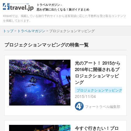
トラベルマガジン -
思わず旅に出たくなる！旅ガイドまとめ
4travelでは、掲載している旅行予約サイトから送客実績に応じた手数料を受け取るコンテンツ
を掲載しております。
トップ
>
トラベルマガジン
>
プロジェクションマッピング
プロジェクションマッピングの特集一覧
光のアート！ 2015から
2016年に開催されるプ
ロジェクションマッピ
ング
プロジェクションマッピング
2015/11/04
フォートラベル編集部
今すぐ行きたい！プロ