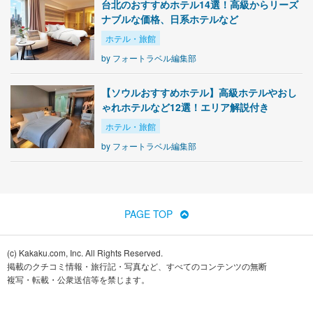
台北のおすすめホテル14選！高級からリーズ
ナブルな価格、日系ホテルなど
ホテル・旅館
by
フォートラベル編集部
【ソウルおすすめホテル】高級ホテルやおし
ゃれホテルなど12選！エリア解説付き
ホテル・旅館
by
フォートラベル編集部
PAGE TOP
(c) Kakaku.com, Inc. All Rights Reserved.
掲載のクチコミ情報・旅行記・写真など、すべてのコンテンツの無断
複写・転載・公衆送信等を禁じます。