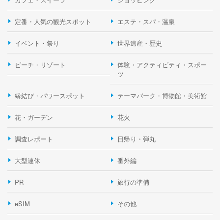
定番・人気の観光スポット
エステ・スパ・温泉
イベント・祭り
世界遺産・歴史
ビーチ・リゾート
体験・アクティビティ・スポー
ツ
縁結び・パワースポット
テーマパーク・博物館・美術館
花・ガーデン
花火
調査レポート
日帰り・弾丸
大型連休
番外編
PR
旅行の準備
eSIM
その他