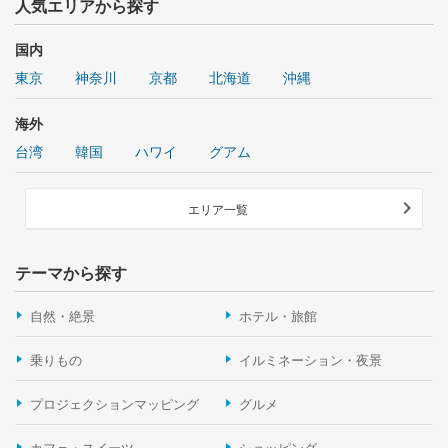
人気エリアから探す
国内
東京
神奈川
京都
北海道
沖縄
海外
台湾
韓国
ハワイ
グアム
エリア一覧
テーマから探す
自然・絶景
ホテル・旅館
乗りもの
イルミネーション・夜景
プロジェクションマッピング
グルメ
カフェ・スイーツ
ショッピング