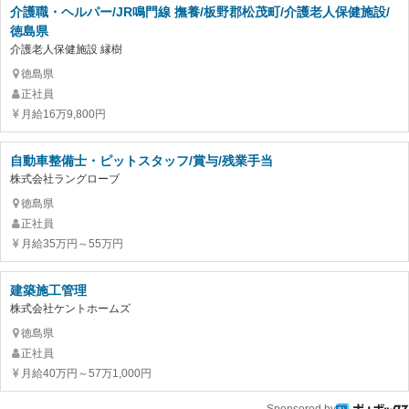
介護職・ヘルパー/JR鳴門線 撫養/板野郡松茂町/介護老人保健施設/
徳島県
介護老人保健施設 縁樹
徳島県
正社員
月給16万9,800円
自動車整備士・ピットスタッフ/賞与/残業手当
株式会社ラングローブ
徳島県
正社員
月給35万円～55万円
建築施工管理
株式会社ケントホームズ
徳島県
正社員
月給40万円～57万1,000円