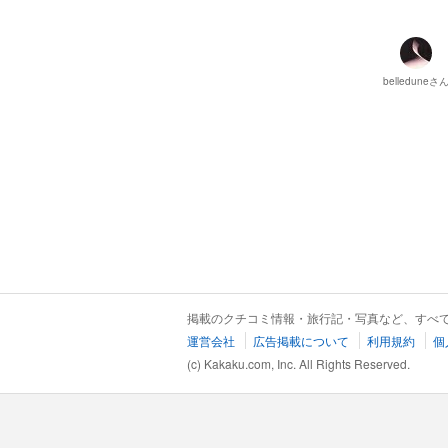
belledune
さ
掲載のクチコミ情報・旅行記・写真など、すべ
運営会社
広告掲載について
利用規約
個
(c) Kakaku.com, Inc. All Rights Reserved.