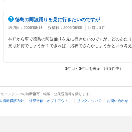
徳島の阿波踊りを見に行きたいのですが
ん
締切日：2006/08/13
投稿日：2006/08/05
回答：
件
3
神戸から車で徳島の阿波踊りを見に行きたいのですが、どのあたり
見は如何でしょうか？できれば、浴衣でさんかしようかという考え
件目～
件目を表示 （全
件中）
1
3
3
てのコンテンツの無断複写・転載・公衆送信等を禁じます。
人情報保護方針
外部送信（オプトアウト）
リンクについて
お問い合わせ