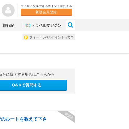
マイルに交換できるポイントがたまる
新規会員登録
×
旅行記
トラベルマガジン
フォートラベルポイントって？
新たに質問する場合はこちらから
Q&Aで質問する
締切済
でのルートを教えて下さ