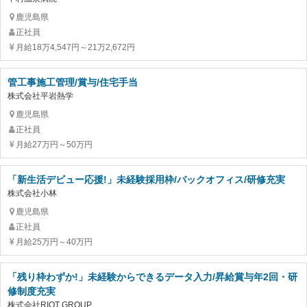
鹿児島県
正社員
月給18万4,547円～21万2,672円
管工事施工管理/賞与/住宅手当
株式会社平岩熱学
鹿児島県
正社員
月給27万円～50万円
「新生活デビュー応援!」未経験採用枠/バックオフィス/研修充実
株式会社小林
鹿児島県
正社員
月給25万円～40万円
「残り枠わずか!」未経験からできるデータ入力/昇給賞与年2回・研
修制度充実
株式会社RIOT GROUP