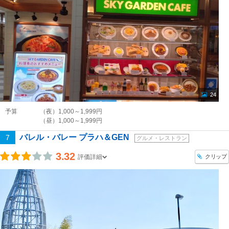
24
予算
（夜）1,000～1,999円
（昼）1,000～1,999円
バレル・バレー プラハ＆GEN
7
グルメ・レストラン
3.32
クリップ
評価詳細