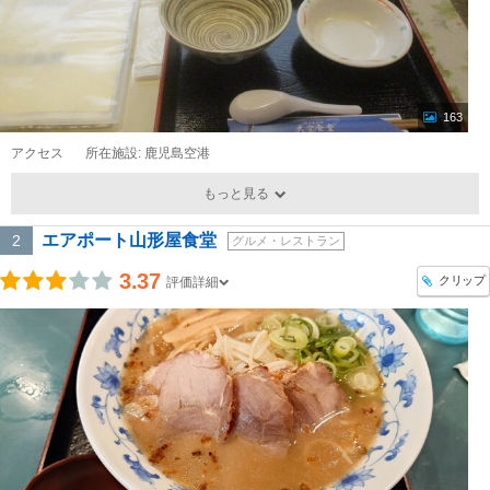
163
アクセス
所在施設: 鹿児島空港
もっと見る
エアポート山形屋食堂
2
グルメ・レストラン
3.37
クリップ
評価詳細