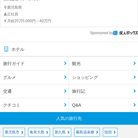
鹿児島県
正社員
月給25万5,000円～40万円
Sponsored by
ホテル
旅行ガイド
観光
グルメ
ショッピング
交通
旅行記
クチコミ
Q&A
人気の旅行先
鹿児島市
奄美大島
屋久島
霧島温泉郷
指宿