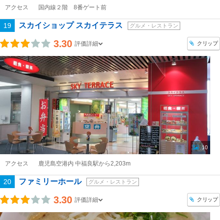
アクセス
国内線２階 8番ゲート前
スカイショップ スカイテラス
19
グルメ・レストラン
3.30
クリップ
評価詳細
10
アクセス
鹿児島空港内 中福良駅から2,203m
ファミリーホール
20
グルメ・レストラン
3.30
クリップ
評価詳細