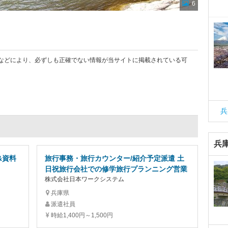
6
などにより、必ずしも正確でない情報が当サイトに掲載されている可
兵
兵
&資料
旅行事務・旅行カウンター/紹介予定派遣 土
日祝旅行会社での修学旅行プランニング営業
株式会社日本ワークシステム
兵庫県
派遣社員
時給1,400円～1,500円