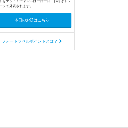
トをゲット！チャンスは一日一回。お題はトッ
ージで発表されます。
本日のお題はこちら
フォートラベルポイントとは？