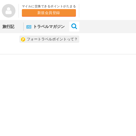
マイルに交換できるポイントがたまる
新規会員登録
×
旅行記
トラベルマガジン
フォートラベルポイントって？