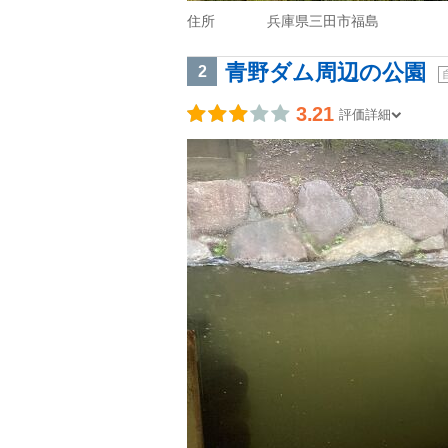
住所
兵庫県三田市福島
青野ダム周辺の公園
2
3.21
評価詳細