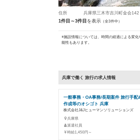
住所
兵庫県三木市吉川町金会142
1件目～3件目
を表示
（全3件中）
※施設情報については、時間の経過による変化
能性もあります。
兵庫で働く 旅行の求人情報
一般事務・OA事務/長期案件 旅行手配
作成等のオシゴト 兵庫
株式会社J&Jヒューマンソリューションズ
兵庫県
派遣社員
時給1,450円～