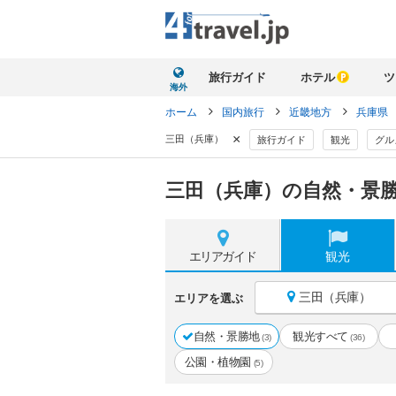
旅行ガイド
ホテル
ツ
海外
ホーム
国内旅行
近畿地方
兵庫県
×
三田（兵庫）
旅行ガイド
観光
グル
三田（兵庫）の自然・景勝
エリア
ガイド
観光
三田（兵庫）
エリアを選ぶ
自然・景勝地
観光すべて
(3)
(36)
公園・植物園
(5)