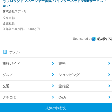
うプロダクトマネージャー募集・/インターネット/Webサービス・
ASP
株式会社エアトリ
東京都
正社員
年収500万円～1,000万円
Sponsored by
ホテル
旅行ガイド
観光
グルメ
ショッピング
交通
旅行記
クチコミ
Q&A
人気の旅行先