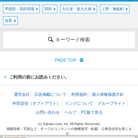
早稲田・高田馬場
羽田
大久保・新大久保
上野・御徒町
浅草
キーワード検索
PAGE TOP
ご利用の前にお読みください。
運営会社
広告掲載について
利用規約
個人情報保護方針
外部送信（オプトアウト）
リンクについて
グループサイト
お問い合わせ
ヘルプ
PC版で見る
(c) Kakaku.com, Inc. All Rights Reserved.
掲載情報・写真など、すべてのコンテンツの無断複写・転載・公衆送信等を禁じま
す。