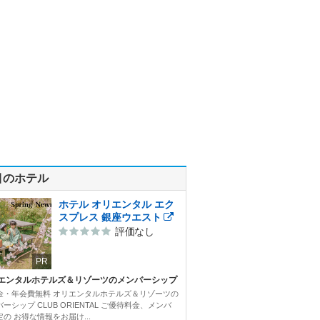
目のホテル
ホテル オリエンタル エク
スプレス 銀座ウエスト
評価なし
PR
エンタルホテルズ＆リゾーツのメンバーシップ
金・年会費無料 オリエンタルホテルズ＆リゾーツの
ーシップ CLUB ORIENTAL ご優待料金、メンバ
の お得な情報をお届け...