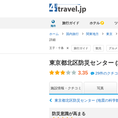
旅行ガイド
ホテル
ツ
海外
ホーム
国内旅行
関東地方
東京
詳細
×
王子・十条
旅行ガイド
観光
グルメ
東京都北区防災センター 
3.35
29件のクチ
施設情報・クチコミ
写真
東京都北区防災センター (地震の科学
防災意識が高まる