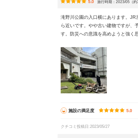
5.0
旅行時期：2023/05（
滝野川公園の入口横にあります。JR
ら近いです。やや古い建物ですが、
す。防災への意識を高めようと強く
施設の満足度
5.0
クチコミ投稿日:2023/05/27