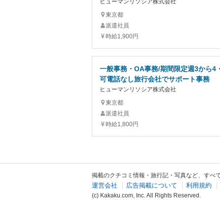
ヒューマンリソシア株式会社
東京都
派遣社員
時給1,900円
一般事務・OA事務/期間限定週3から4
可電話なし旅行会社でサポート事務
ヒューマンリソシア株式会社
東京都
派遣社員
時給1,800円
掲載のクチコミ情報・旅行記・写真など、すべ
運営会社
広告掲載について
利用規約
(c) Kakaku.com, Inc. All Rights Reserved.