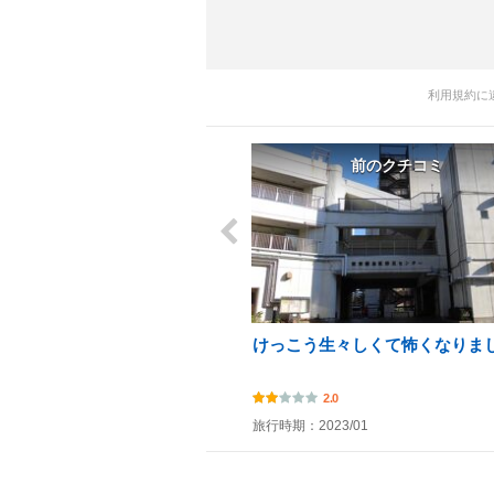
利用規約に
前のクチコミ
けっこう生々しくて怖くなりま
2.0
旅行時期：2023/01