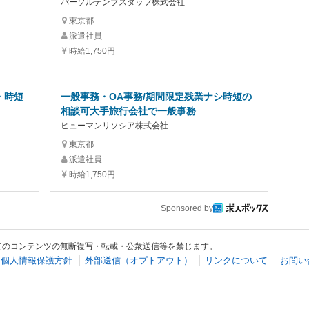
パーソルテンプスタッフ株式会社
東京都
派遣社員
時給1,750円
・時短
一般事務・OA事務/期間限定残業ナシ時短の
相談可大手旅行会社で一般事務
ヒューマンリソシア株式会社
東京都
派遣社員
時給1,750円
Sponsored by
てのコンテンツの無断複写・転載・公衆送信等を禁じます。
個人情報保護方針
外部送信（オプトアウト）
リンクについて
お問い