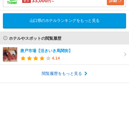
33,000
詳細
最安
円～
山口県のホテルランキングをもっと見る
ホテルやスポットの閲覧履歴
唐戸市場【活きいき馬関街】
4.14
閲覧履歴をもっと見る