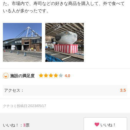
た。市場内で、寿司などの好きな商品を購入して、外で食べて
いる人が多かったです。
施設の満足度
4.0
アクセス：
3.5
クチコミ投稿日:2023/05/17
いいね！
いいね！：
3
票