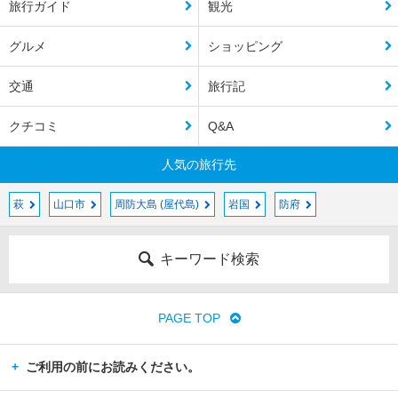
旅行ガイド
観光
グルメ
ショッピング
交通
旅行記
クチコミ
Q&A
人気の旅行先
萩
山口市
周防大島 (屋代島)
岩国
防府
キーワード検索
PAGE TOP
ご利用の前にお読みください。