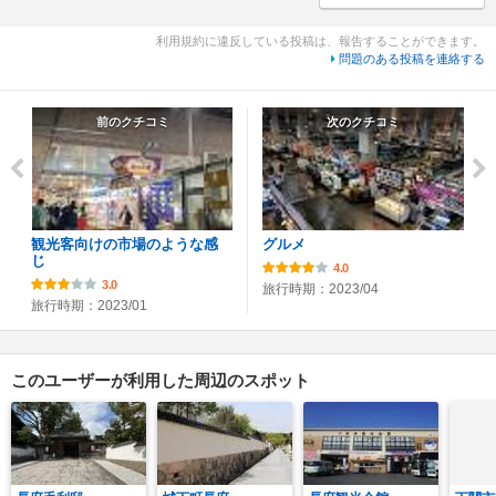
利用規約に違反している投稿は、報告することができます。
問題のある投稿を連絡する
前のクチコミ
次のクチコミ
観光客向けの市場のような感
グルメ
じ
4.0
3.0
旅行時期：2023/04
旅行時期：2023/01
このユーザーが利用した周辺のスポット