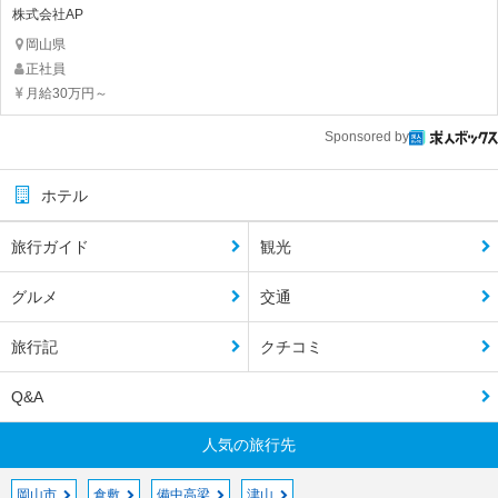
株式会社AP
岡山県
正社員
月給30万円～
Sponsored by
ホテル
旅行ガイド
観光
グルメ
交通
旅行記
クチコミ
Q&A
人気の旅行先
岡山市
倉敷
備中高梁
津山