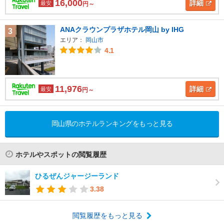
16,000
詳細
最安
円～
ANAクラウンプラザホテル岡山 by IHG
3
エリア：
岡山市
4.1
11,976
詳細
最安
円～
岡山県のホテルランキングをもっと見る
ホテルやスポットの閲覧履歴
ひるぜんジャージーランド
3.38
閲覧履歴をもっと見る