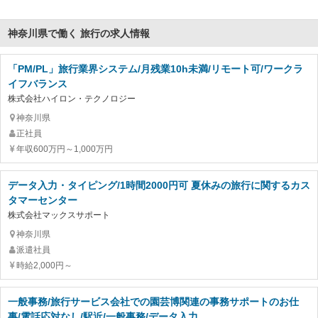
神奈川県で働く 旅行の求人情報
「PM/PL」旅行業界システム/月残業10h未満/リモート可/ワークラ
イフバランス
株式会社ハイロン・テクノロジー
神奈川県
正社員
年収600万円～1,000万円
データ入力・タイピング/1時間2000円可 夏休みの旅行に関するカス
タマーセンター
株式会社マックスサポート
神奈川県
派遣社員
時給2,000円～
一般事務/旅行サービス会社での園芸博関連の事務サポートのお仕
事/電話応対なし/駅近/一般事務/データ入力