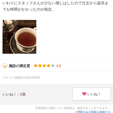
いわりにスタッフさんが少ない感じはしたので注文から提供ま
でも時間がかかったのが残念。
施設の満足度
4.0
クチコミ投稿日:2022/09/25
いいね！
いいね！：
0
票
利用規約に違反している投稿は、報告することができます。
問題のある投稿を連絡する