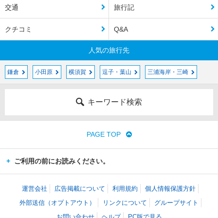
交通
旅行記
クチコミ
Q&A
人気の旅行先
鎌倉
小田原
横須賀
逗子・葉山
三浦海岸・三崎
キーワード検索
PAGE TOP
ご利用の前にお読みください。
運営会社
広告掲載について
利用規約
個人情報保護方針
外部送信（オプトアウト）
リンクについて
グループサイト
お問い合わせ
ヘルプ
PC版で見る