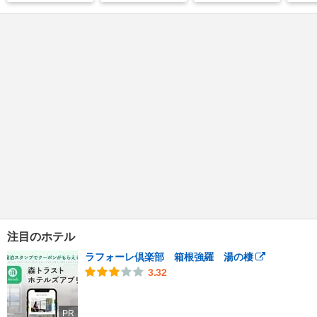
注目のホテル
ラフォーレ倶楽部 箱根強羅 湯の棲
3.32
PR