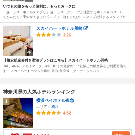
いつもの旅をもっと便利に、もっとおトクに
「森トラストホテルズアプリ」 森トラストグループが運営するホテルをベストレート
でかんたんに予約ができる公式アプリ。泊まるたびにスタンプが貯まるスタンプカ...
スカイハートホテル川崎
3.26
PR
【格安航空券付き宿泊プランはこちら】スカイハートホテル川崎
JAL、ANA、スカイマーク、AIR DOその他含め、７社以上の航空券をご利用可能で
す。 スカイハートホテル川崎の 宿泊+航空券（ダイナミックパッ...
神奈川県の人気ホテルランキング
横浜ベイホテル東急
1
エリア：
横浜
4.52