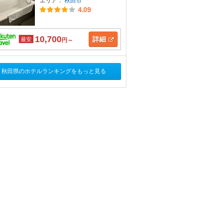
エリア：
秋田市
4.09
10,700
詳細
最安
円～
秋田県のホテルランキングをもっと見る