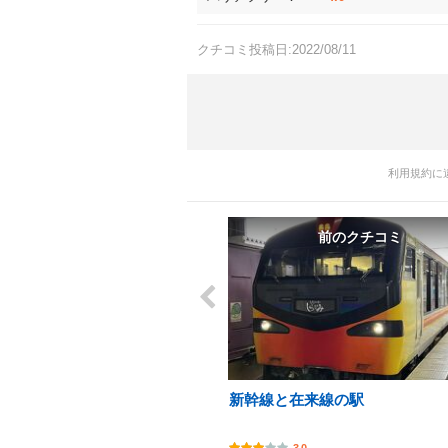
クチコミ投稿日:2022/08/11
利用規約に
前のクチコミ
新幹線と在来線の駅
3.0