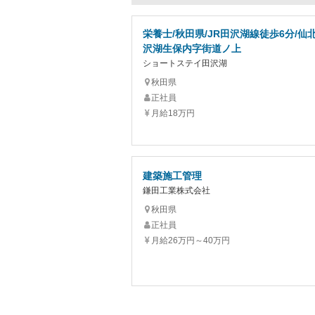
栄養士/秋田県/JR田沢湖線徒歩6分/仙
沢湖生保内字街道ノ上
ショートステイ田沢湖
秋田県
正社員
月給18万円
建築施工管理
鎌田工業株式会社
秋田県
正社員
月給26万円～40万円