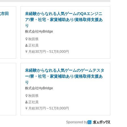
北市田
未経験からなれる人気ゲームのQAエンジニ
ア/寮・社宅・家賃補助あり/資格取得支援あ
り
株式会社HyBridge
秋田県
正社員
月給30万円～51万8,000円
未経験からなれる人気ゲームのゲームテスタ
ー/寮・社宅・家賃補助あり/資格取得支援あ
り
株式会社HyBridge
秋田県
正社員
月給30万円～51万8,000円
Sponsored by