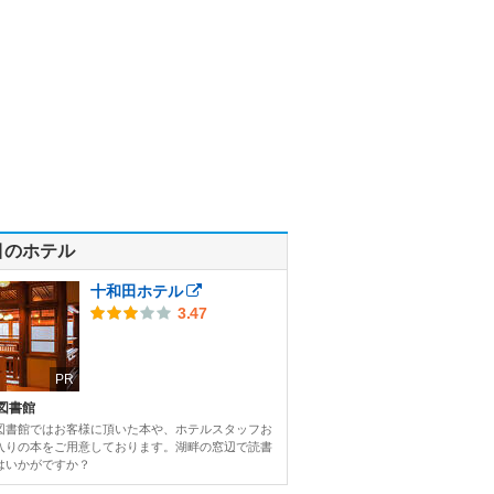
目のホテル
十和田ホテル
3.47
PR
図書館
図書館ではお客様に頂いた本や、ホテルスタッフお
入りの本をご用意しております。湖畔の窓辺で読書
はいかがですか？