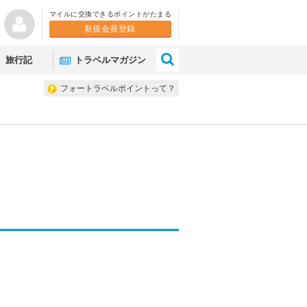
マイルに交換できるポイントがたまる
新規会員登録
×
旅行記
トラベルマガジン
フォートラベルポイントって？