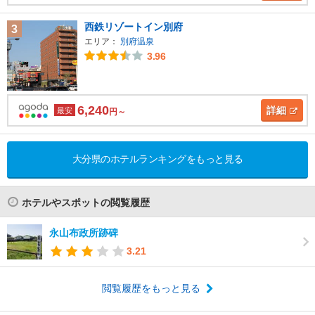
西鉄リゾートイン別府
3
エリア：
別府温泉
3.96
6,240
詳細
最安
円～
大分県のホテルランキングをもっと見る
ホテルやスポットの閲覧履歴
永山布政所跡碑
3.21
閲覧履歴をもっと見る