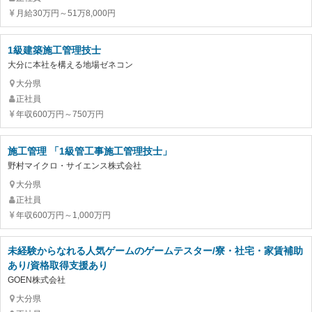
月給30万円～51万8,000円
1級建築施工管理技士
大分に本社を構える地場ゼネコン
大分県
正社員
年収600万円～750万円
施工管理 「1級管工事施工管理技士」
野村マイクロ・サイエンス株式会社
大分県
正社員
年収600万円～1,000万円
未経験からなれる人気ゲームのゲームテスター/寮・社宅・家賃補助
あり/資格取得支援あり
GOEN株式会社
大分県