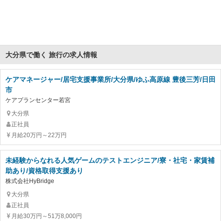
大分県で働く 旅行の求人情報
ケアマネージャー/居宅支援事業所/大分県/ゆふ高原線 豊後三芳/日田
市
ケアプランセンター若宮
大分県
正社員
月給20万円～22万円
未経験からなれる人気ゲームのテストエンジニア/寮・社宅・家賃補
助あり/資格取得支援あり
株式会社HyBridge
大分県
正社員
月給30万円～51万8,000円