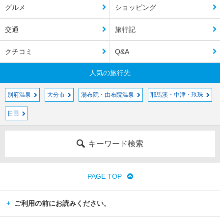
グルメ
ショッピング
交通
旅行記
クチコミ
Q&A
人気の旅行先
別府温泉
大分市
湯布院・由布院温泉
耶馬溪・中津・玖珠
日田
キーワード検索
PAGE TOP
ご利用の前にお読みください。