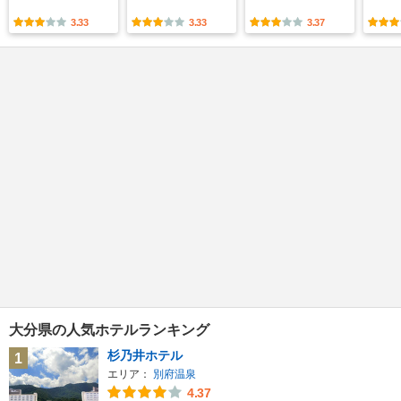
3.33
3.33
3.37
大分県の人気ホテルランキング
杉乃井ホテル
1
エリア：
別府温泉
4.37