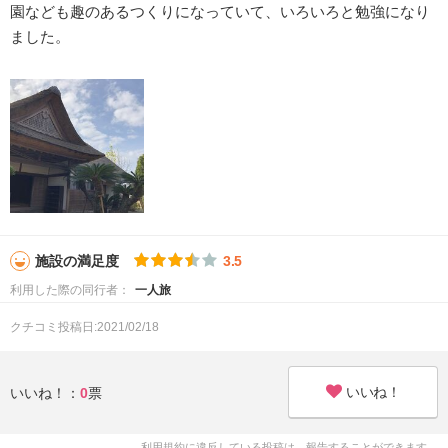
園なども趣のあるつくりになっていて、いろいろと勉強になり
ました。
施設の満足度
3.5
利用した際の同行者：
一人旅
クチコミ投稿日:2021/02/18
いいね！
いいね！：
0
票
利用規約に違反している投稿は、報告することができます。