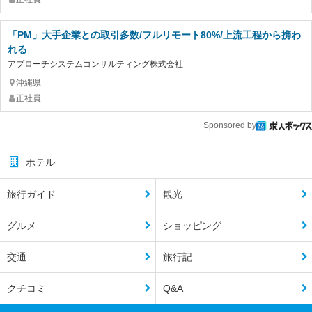
「PM」大手企業との取引多数/フルリモート80%/上流工程から携わ
れる
アプローチシステムコンサルティング株式会社
沖縄県
正社員
Sponsored by
ホテル
旅行ガイド
観光
グルメ
ショッピング
交通
旅行記
クチコミ
Q&A