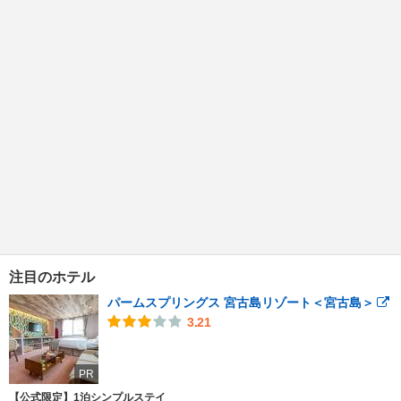
注目のホテル
パームスプリングス 宮古島リゾート＜宮古島＞
3.21
PR
【公式限定】1泊シンプルステイ