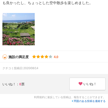
も良かったし、ちょっとした空中散歩を楽しめました。
施設の満足度
4.0
クチコミ投稿日:2020/08/14
いいね！
いいね！：
0
票
利用規約に違反している投稿は、報告することができます。
問題のある投稿を連絡する