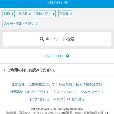
人気の旅行先
那覇
石垣島
恩納・読谷
西表島
美ら海・本部・今帰仁
キーワード検索
PAGE TOP
ご利用の前にお読みください。
運営会社
広告掲載について
利用規約
個人情報保護方針
外部送信（オプトアウト）
リンクについて
グループサイト
お問い合わせ
ヘルプ
PC版で見る
(c) Kakaku.com, Inc. All Rights Reserved.
掲載情報・写真など、すべてのコンテンツの無断複写・転載・公衆送信等を禁じま