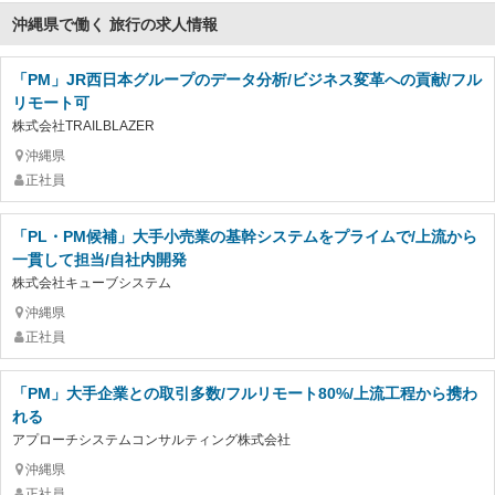
沖縄県で働く 旅行の求人情報
「PM」JR西日本グループのデータ分析/ビジネス変革への貢献/フル
リモート可
株式会社TRAILBLAZER
沖縄県
正社員
「PL・PM候補」大手小売業の基幹システムをプライムで/上流から
一貫して担当/自社内開発
株式会社キューブシステム
沖縄県
正社員
「PM」大手企業との取引多数/フルリモート80%/上流工程から携わ
れる
アプローチシステムコンサルティング株式会社
沖縄県
正社員