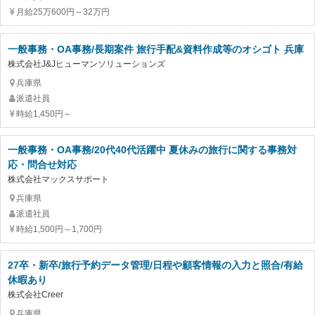
月給25万600円～32万円
一般事務・OA事務/長期案件 旅行手配&資料作成等のオシゴト 兵庫
株式会社J&Jヒューマンソリューションズ
兵庫県
派遣社員
時給1,450円～
一般事務・OA事務/20代40代活躍中 夏休みの旅行に関する事務対
応・問合せ対応
株式会社マックスサポート
兵庫県
派遣社員
時給1,500円～1,700円
27卒・新卒/旅行予約データ管理/日程や顧客情報の入力と照合/有給
休暇あり
株式会社Creer
兵庫県