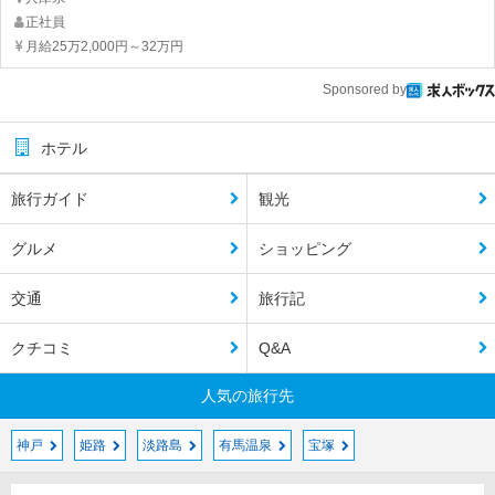
正社員
月給25万2,000円～32万円
Sponsored by
ホテル
旅行ガイド
観光
グルメ
ショッピング
交通
旅行記
クチコミ
Q&A
人気の旅行先
神戸
姫路
淡路島
有馬温泉
宝塚