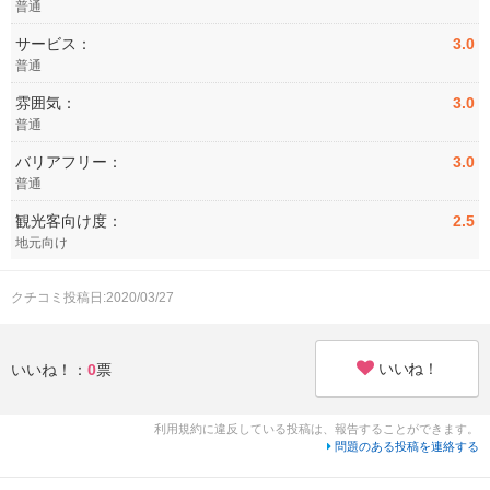
普通
サービス：
3.0
普通
雰囲気：
3.0
普通
バリアフリー：
3.0
普通
観光客向け度：
2.5
地元向け
クチコミ投稿日:2020/03/27
いいね！
いいね！：
0
票
利用規約に違反している投稿は、報告することができます。
問題のある投稿を連絡する