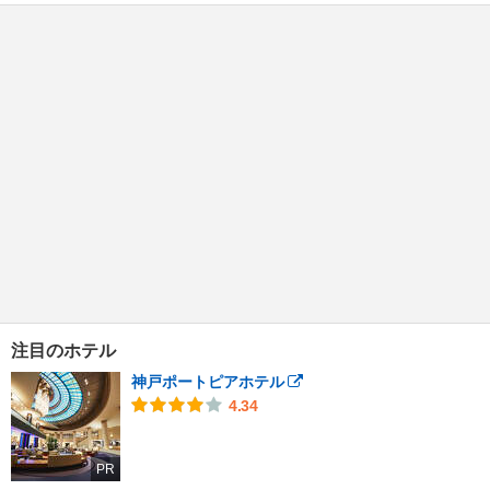
注目のホテル
神戸ポートピアホテル
4.34
PR