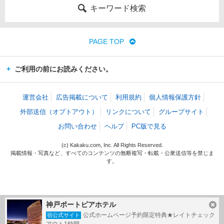
キーワード検索
PAGE TOP
ご利用の前にお読みください。
運営会社
広告掲載について
利用規約
個人情報保護方針
外部送信（オプトアウト）
リンクについて
グループサイト
お問い合わせ
ヘルプ
PC版で見る
(c) Kakaku.com, Inc. All Rights Reserved.
掲載情報・写真など、すべてのコンテンツの無断複写・転載・公衆送信等を禁じま
す。
神戸ポートピアホテル
公式ホームページ予約限定特典★レイトチェック
宿公式サイト