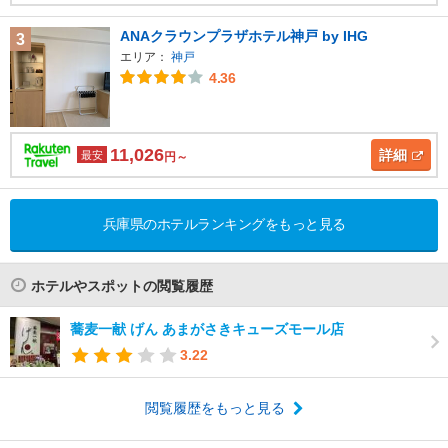
ANAクラウンプラザホテル神戸 by IHG
3
エリア：
神戸
4.36
11,026
詳細
最安
円～
兵庫県のホテルランキングをもっと見る
ホテルやスポットの閲覧履歴
蕎麦一献 げん あまがさきキューズモール店
3.22
閲覧履歴をもっと見る