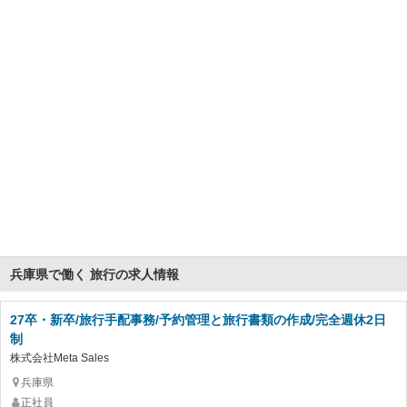
兵庫県で働く 旅行の求人情報
27卒・新卒/旅行手配事務/予約管理と旅行書類の作成/完全週休2日
制
株式会社Meta Sales
兵庫県
正社員