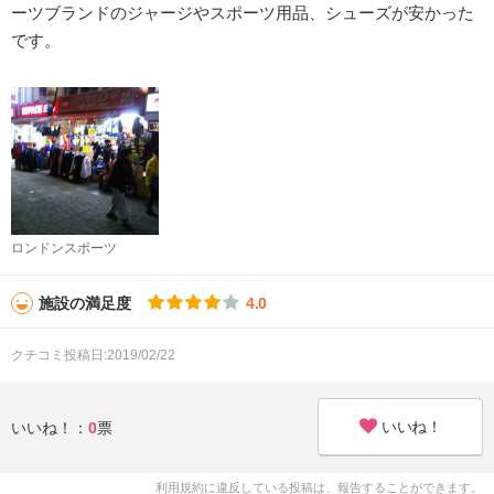
ーツブランドのジャージやスポーツ用品、シューズが安かった
です。
ロンドンスポーツ
施設の満足度
4.0
クチコミ投稿日:2019/02/22
いいね！
いいね！：
0
票
利用規約に違反している投稿は、報告することができます。