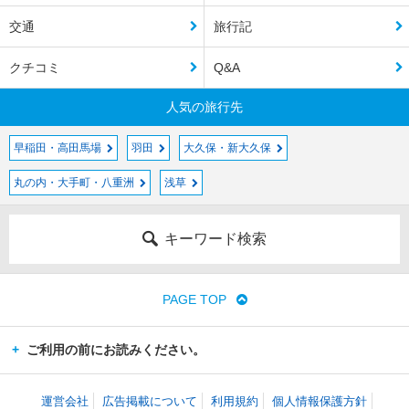
交通
旅行記
クチコミ
Q&A
人気の旅行先
早稲田・高田馬場
羽田
大久保・新大久保
丸の内・大手町・八重洲
浅草
キーワード検索
PAGE TOP
ご利用の前にお読みください。
運営会社
広告掲載について
利用規約
個人情報保護方針