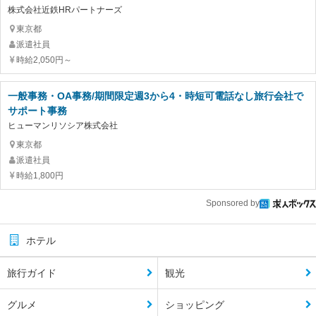
株式会社近鉄HRパートナーズ
東京都
派遣社員
時給2,050円～
一般事務・OA事務/期間限定週3から4・時短可電話なし旅行会社で
サポート事務
ヒューマンリソシア株式会社
東京都
派遣社員
時給1,800円
Sponsored by
ホテル
旅行ガイド
観光
グルメ
ショッピング