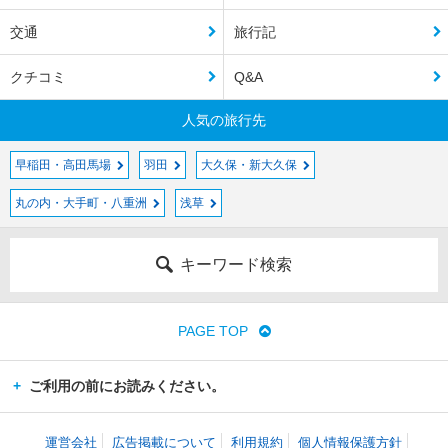
交通
旅行記
クチコミ
Q&A
人気の旅行先
早稲田・高田馬場
羽田
大久保・新大久保
丸の内・大手町・八重洲
浅草
キーワード検索
PAGE TOP
ご利用の前にお読みください。
運営会社
広告掲載について
利用規約
個人情報保護方針