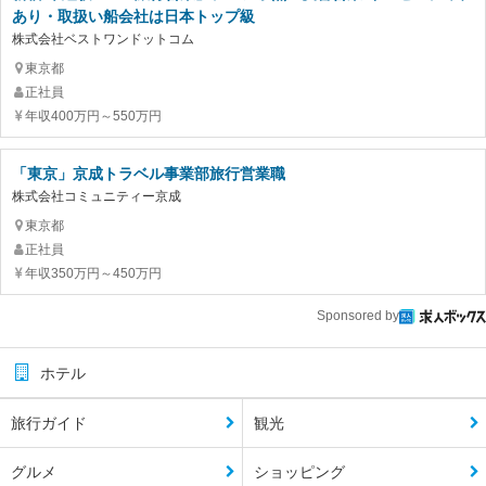
あり・取扱い船会社は日本トップ級
株式会社ベストワンドットコム
東京都
正社員
年収400万円～550万円
「東京」京成トラベル事業部旅行営業職
株式会社コミュニティー京成
東京都
正社員
年収350万円～450万円
Sponsored by
ホテル
旅行ガイド
観光
グルメ
ショッピング