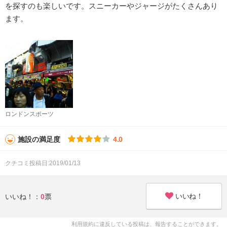
を探すのも楽しいです。スニーカーやジャージがたくさんあり
ます。
ロンドンスポーツ
施設の満足度
4.0
クチコミ投稿日:2019/01/13
いいね！
いいね！：
0
票
利用規約に違反している投稿は、報告することができます。