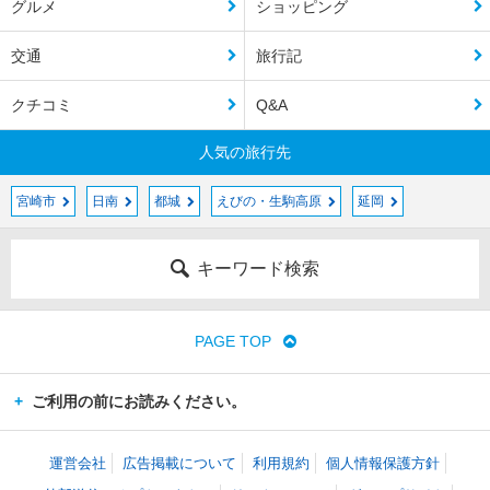
グルメ
ショッピング
交通
旅行記
クチコミ
Q&A
人気の旅行先
宮崎市
日南
都城
えびの・生駒高原
延岡
キーワード検索
PAGE TOP
ご利用の前にお読みください。
運営会社
広告掲載について
利用規約
個人情報保護方針