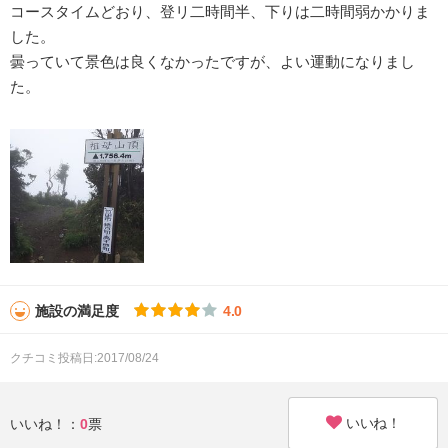
コースタイムどおり、登リ二時間半、下りは二時間弱かかりま
した。
曇っていて景色は良くなかったですが、よい運動になりまし
た。
施設の満足度
4.0
クチコミ投稿日:2017/08/24
いいね！
いいね！：
0
票