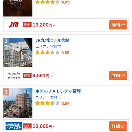
4.05
13,200
詳細
最安
円～
JR九州ホテル宮崎
2
エリア：
宮崎市
3.95
9,591
詳細
最安
円～
ホテルＪＡＬシティ宮崎
3
エリア：
宮崎市
3.94
10,000
詳細
最安
円～