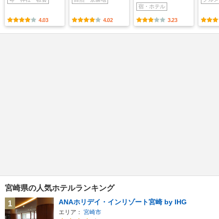
宿・ホテル
4.03
4.02
3.23
宮崎県の人気ホテルランキング
ANAホリデイ・インリゾート宮崎 by IHG
1
エリア：
宮崎市