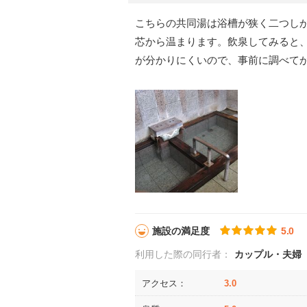
こちらの共同湯は浴槽が狭く二つし
芯から温まります。飲泉してみると
が分かりにくいので、事前に調べて
施設の満足度
5.0
利用した際の同行者：
カップル・夫婦
アクセス：
3.0