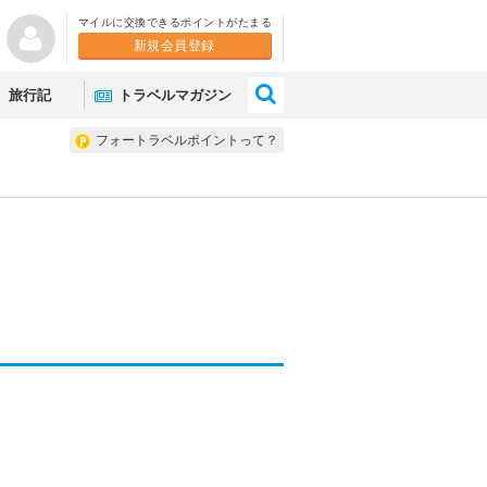
マイルに交換できるポイントがたまる
新規会員登録
×
旅行記
トラベルマガジン
フォートラベルポイントって？