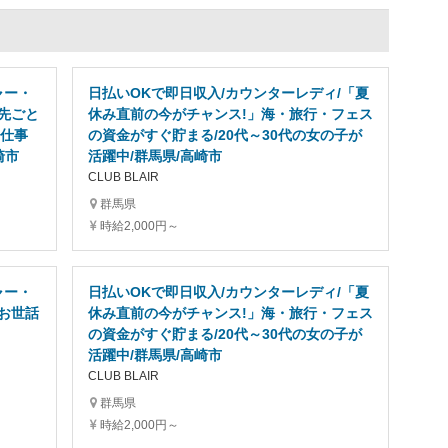
ャー・
日払いOKで即日収入/カウンターレディ/「夏
先ごと
休み直前の今がチャンス!」海・旅行・フェス
お仕事
の資金がすぐ貯まる/20代～30代の女の子が
崎市
活躍中/群馬県/高崎市
CLUB BLAIR
群馬県
時給2,000円～
ャー・
日払いOKで即日収入/カウンターレディ/「夏
お世話
休み直前の今がチャンス!」海・旅行・フェス
の資金がすぐ貯まる/20代～30代の女の子が
活躍中/群馬県/高崎市
CLUB BLAIR
群馬県
時給2,000円～