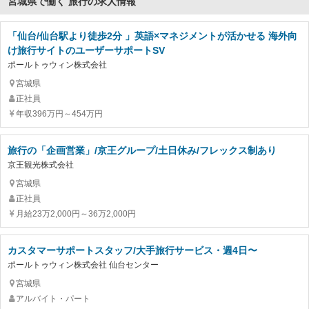
宮城県で働く 旅行の求人情報
「仙台/仙台駅より徒歩2分 」英語×マネジメントが活かせる 海外向
け旅行サイトのユーザーサポートSV
ポールトゥウィン株式会社
宮城県
正社員
年収396万円～454万円
旅行の「企画営業」/京王グループ/土日休み/フレックス制あり
京王観光株式会社
宮城県
正社員
月給23万2,000円～36万2,000円
カスタマーサポートスタッフ/大手旅行サービス・週4日〜
ポールトゥウィン株式会社 仙台センター
宮城県
アルバイト・パート