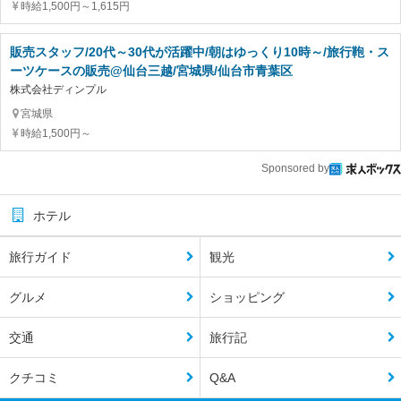
時給1,500円～1,615円
販売スタッフ/20代～30代が活躍中/朝はゆっくり10時～/旅行鞄・ス
ーツケースの販売@仙台三越/宮城県/仙台市青葉区
株式会社ディンプル
宮城県
時給1,500円～
Sponsored by
ホテル
旅行ガイド
観光
グルメ
ショッピング
交通
旅行記
クチコミ
Q&A