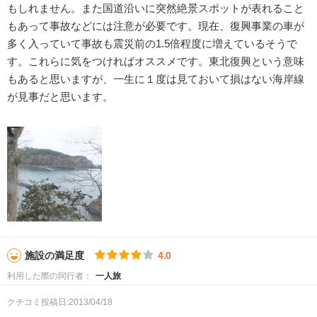
もしれません。また国道沿いに突然絶景スポットが表れること
もあって事故などには注意が必要です。現在、復興事業の車が
多く入っていて事故も震災前の1.5倍程度に増えているそうで
す。これらに気をつければオススメです。東北復興という意味
もあると思いますが、一生に１度は見ておいて損はない海岸線
が見事だと思います。
施設の満足度
4.0
利用した際の同行者：
一人旅
クチコミ投稿日:2013/04/18