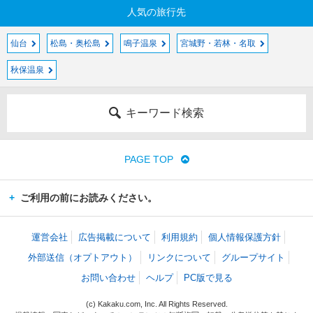
人気の旅行先
仙台
松島・奥松島
鳴子温泉
宮城野・若林・名取
秋保温泉
キーワード検索
PAGE TOP
ご利用の前にお読みください。
運営会社
広告掲載について
利用規約
個人情報保護方針
外部送信（オプトアウト）
リンクについて
グループサイト
お問い合わせ
ヘルプ
PC版で見る
(c) Kakaku.com, Inc. All Rights Reserved.