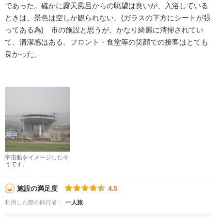
であった。確かに露天風呂からの眺望は良いが、入浴している
ときは、景色は空しか観られない。(ガラスの下方にシートが張
ってある為) 市の施設と思うが、かなり綺麗に清掃されてい
て、清潔感はある。フロント・食堂等の笑顔での接客はとても
良かった。
宇宙船をイメージしたそ
うです。
施設の満足度
4.5
利用した際の同行者：
一人旅