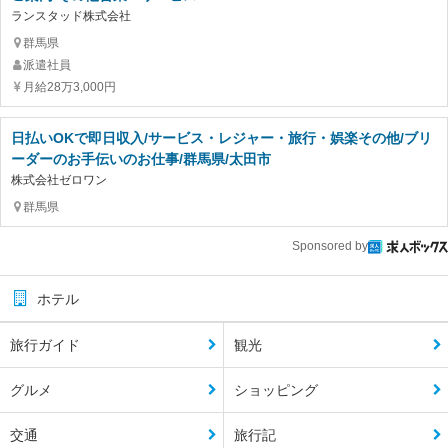
ランスタッド株式会社
群馬県
派遣社員
月給28万3,000円
日払いOKで即日収入/サービス・レジャー・旅行・娯楽その他/ブリ
ーダーのお手伝いのお仕事/群馬県/太田市
株式会社ゼロワン
群馬県
Sponsored by
ホテル
旅行ガイド
観光
グルメ
ショッピング
交通
旅行記