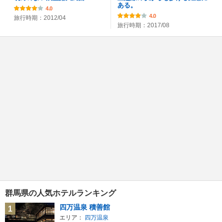
ある。
4.0
4.0
旅行時期：2012/04
旅行時期：2017/08
群馬県の人気ホテルランキング
四万温泉 積善館
1
エリア：
四万温泉