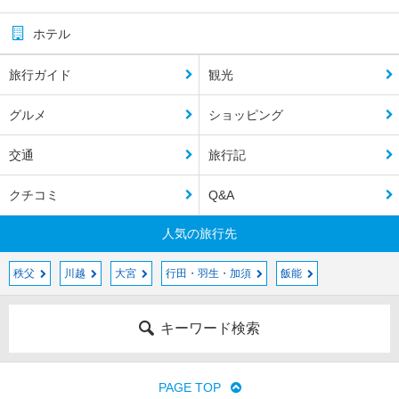
ホテル
旅行ガイド
観光
グルメ
ショッピング
交通
旅行記
クチコミ
Q&A
人気の旅行先
秩父
川越
大宮
行田・羽生・加須
飯能
キーワード検索
PAGE TOP