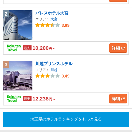
パレスホテル大宮
2
エリア：
大宮
3.69
10,200
詳細
最安
円～
川越プリンスホテル
3
エリア：
川越
3.49
12,238
詳細
最安
円～
埼玉県のホテルランキングをもっと見る