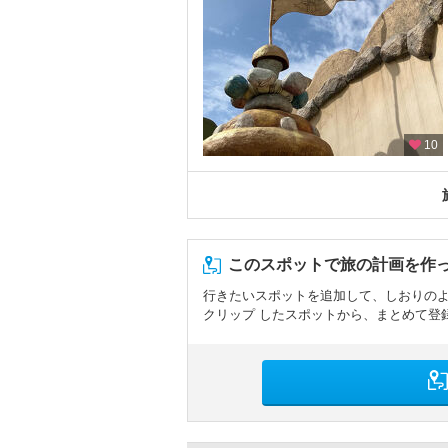
10
このスポットで旅の計画を作
行きたいスポットを追加して、しおりの
クリップ したスポットから、まとめて登