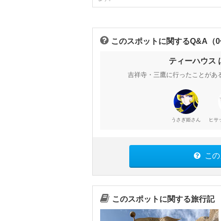
このスポットに関するQ&A（
ティーハウス
吉祥寺・三鷹に行ったことがあ
さん
うさぎ姫
この
このスポットに関する旅行記