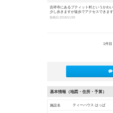
吉祥寺にあるプティット村というかわ
少し歩きますが徒歩でアクセスできま
投稿日:2018/11/30
1件目
基本情報（地図・住所・予算）
ティーハウス はっぱ
施設名