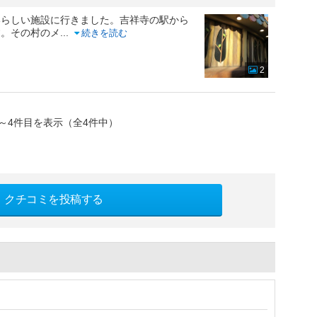
いらしい施設に行きました。吉祥寺の駅から
す。その村のメ
...
続きを読む
2
～4件目を表示（全4件中）
クチコミを投稿する