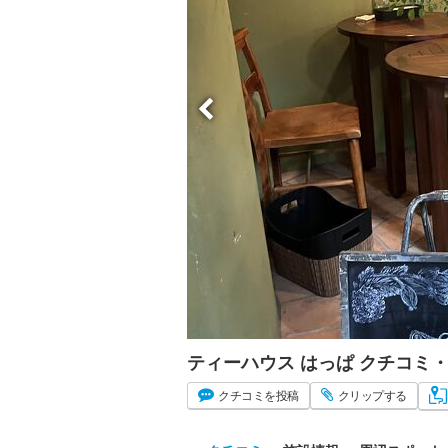
ティーハウス はっぱ クチコミ
クチコミ
を投稿
クリップ
する