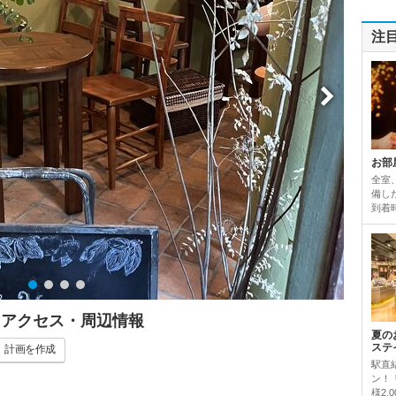
注
お部
全室
備し
到着
・アクセス・周辺情報
夏の
ステ
計画
を作成
駅直
ン！
様2,