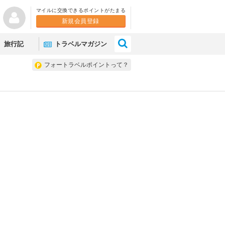
マイルに交換できるポイントがたまる
新規会員登録
×
旅行記
トラベルマガジン
フォートラベルポイントって？