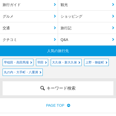
旅行ガイド
観光
グルメ
ショッピング
交通
旅行記
クチコミ
Q&A
人気の旅行先
早稲田・高田馬場
羽田
大久保・新大久保
上野・御徒町
丸の内・大手町・八重洲
キーワード検索
PAGE TOP