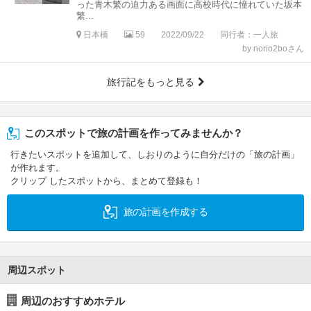
った青木繁の迫力ある画面に高校時代に憧れていた坂本
繁...
日本橋
59
2022/09/22
同行者：一人旅
by norio2boさん
旅行記をもっと見る
このスポットで旅の計画を作ってみませんか？
行きたいスポットを追加して、しおりのように自分だけの「旅の計画」
が作れます。
クリップ したスポットから、まとめて登録も！
旅の計画を作成する
周辺スポット
周辺のおすすめホテル