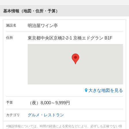
基本情報（地図・住所・予算）
明治屋ワイン亭
施設名
東京都中央区京橋2-2-1 京橋エドグラン B1F
住所
大きな地図を見る
（夜）8,000～9,999円
予算
グルメ・レストラン
カテゴリ
※施設情報については、時間の経過による変化などにより、必ずしも正確でない情