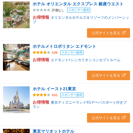
ホテル オリエンタル エクスプレス 銀座ウエスト
スポンサー提供
評価なし
お得情報
オリエンタルホテルズ＆リゾーツのメンバーシッ
プ
公式サイトを見る
ホテルメトロポリタン エドモント
スポンサー提供
4.06
お得情報
エドモント×シンカリオンコンセプトルーム
公式サイトを見る
ホテル イースト21東京
スポンサー提供
4.01
お得情報
東京ディズニーランド®1デーパスポート付きプ
ラン
公式サイトを見る
東京マリオットホテル