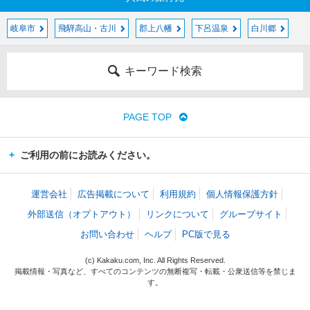
岐阜市
飛騨高山・古川
郡上八幡
下呂温泉
白川郷
キーワード検索
PAGE TOP
ご利用の前にお読みください。
運営会社
広告掲載について
利用規約
個人情報保護方針
外部送信（オプトアウト）
リンクについて
グループサイト
お問い合わせ
ヘルプ
PC版で見る
(c) Kakaku.com, Inc. All Rights Reserved.
掲載情報・写真など、すべてのコンテンツの無断複写・転載・公衆送信等を禁じま
す。