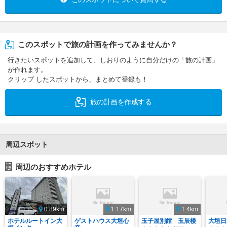
このスポットで旅の計画を作ってみませんか？
行きたいスポットを追加して、しおりのように自分だけの「旅の計画」
が作れます。
クリップ したスポットから、まとめて登録も！
旅の計画を作成する
周辺スポット
周辺のおすすめホテル
0.89km
1.17km
1.4km
ホテルルートイン大
ゲストハウス大垣心
玉子屋別館 玉辰楼
大垣日