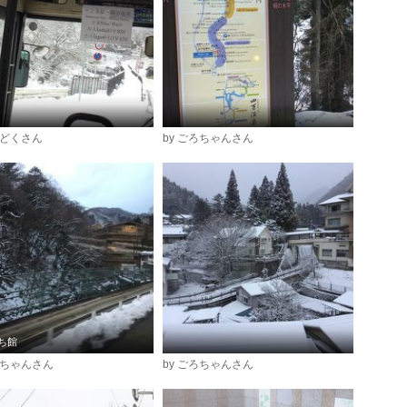
んどくさん
by ごろちゃんさん
ち館
ろちゃんさん
by ごろちゃんさん