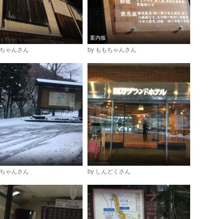
案内板
もちゃんさん
by ももちゃんさん
ろちゃんさん
by しんどくさん