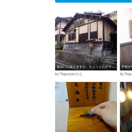
道沿いにありますが、ちょっとわかりづらいかも
手前が
by Tagucyanさん
by Ta