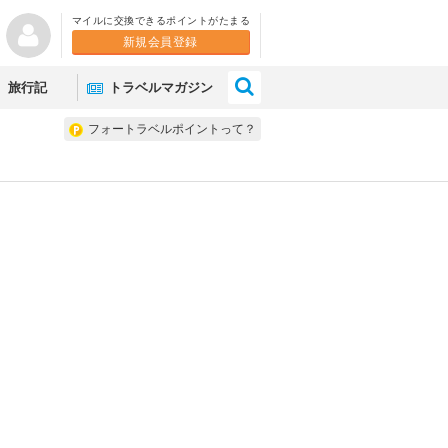
マイルに交換できるポイントがたまる
新規会員登録
×
旅行記
トラベルマガジン
フォートラベルポイントって？