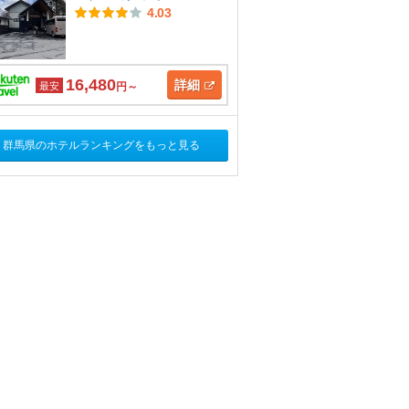
4.03
16,480
詳細
最安
円～
群馬県のホテルランキングをもっと見る