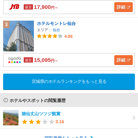
17,900
詳細
最安
円～
ホテルモントレ仙台
3
エリア：
仙台
4.06
15,095
詳細
最安
円～
宮城県のホテルランキングをもっと見る
ホテルやスポットの閲覧履歴
徳仙丈山ツツジ観賞
3.16
閲覧履歴をもっと見る