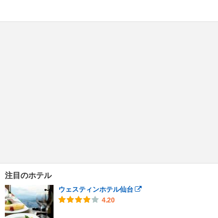
注目のホテル
ウェスティンホテル仙台
4.20