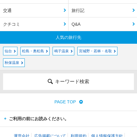
交通
旅行記
クチコミ
Q&A
人気の旅行先
仙台
松島・奥松島
鳴子温泉
宮城野・若林・名取
秋保温泉
キーワード検索
PAGE TOP
ご利用の前にお読みください。
運営会社
広告掲載について
利用規約
個人情報保護方針